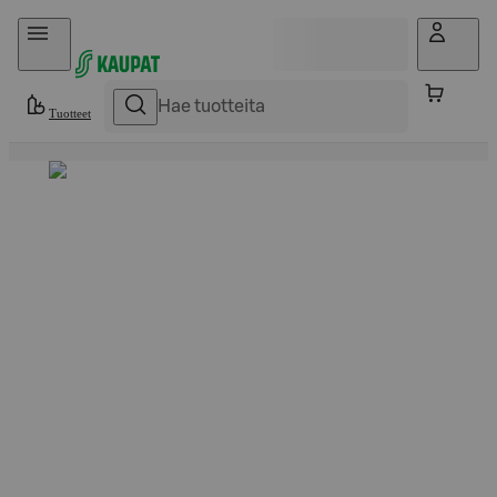
Hyppää sisältöön
Tuotteet