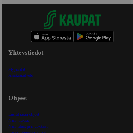
Yhteystiedot
Myymälät
Asiakaspalvelu
Ohjeet
Ensitilaajan ohjeet
Näin maksat
Näin tilaat ja muokkaat
Kaikki ohjeet ja vinkit