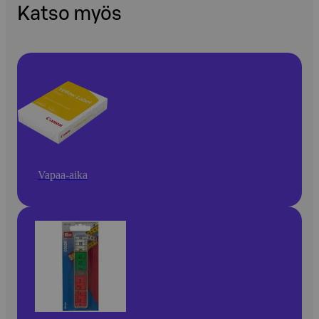
Katso myös
Vapaa-aika