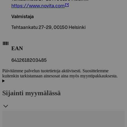
https://www.novita.com
Valmistaja
Tehtaankatu 27-29, 00150 Helsinki
EAN
6412618203485
Päivitämme palvelun tuotetietoja aktiivisesti. Suosittelemme
kuitenkin tarkistamaan ainesosat aina myös myyntipakkauksesta.
Sijainti myymälässä