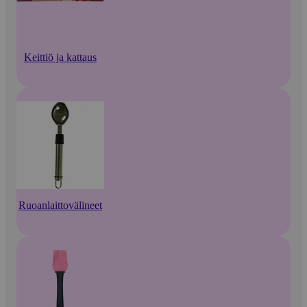
Keittiö ja kattaus
Ruoanlaittovälineet