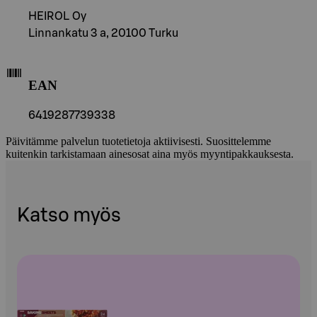
HEIROL Oy
Linnankatu 3 a, 20100 Turku
EAN
6419287739338
Päivitämme palvelun tuotetietoja aktiivisesti. Suosittelemme
kuitenkin tarkistamaan ainesosat aina myös myyntipakkauksesta.
Katso myös