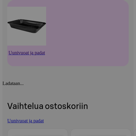
Uunivuoat ja padat
Ladataan...
Vaihtelua ostoskoriin
Uunivuoat ja padat
Ohita listaus