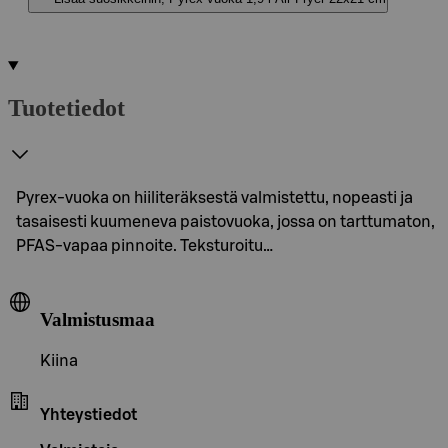
Tuotetiedot
Pyrex-vuoka on hiiliteräksestä valmistettu, nopeasti ja
tasaisesti kuumeneva paistovuoka, jossa on tarttumaton,
PFAS‑vapaa pinnoite. Teksturoitu…
Valmistusmaa
Kiina
Yhteystiedot