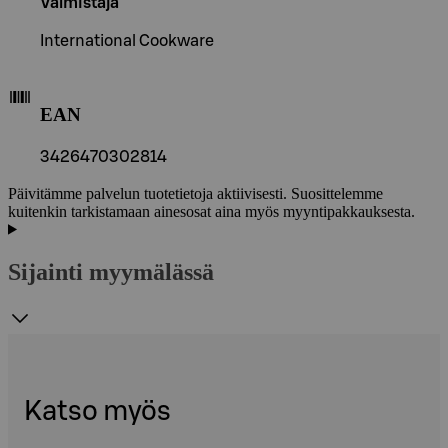
Valmistaja
International Cookware
EAN
3426470302814
Päivitämme palvelun tuotetietoja aktiivisesti. Suosittelemme
kuitenkin tarkistamaan ainesosat aina myös myyntipakkauksesta.
Sijainti myymälässä
Katso myös