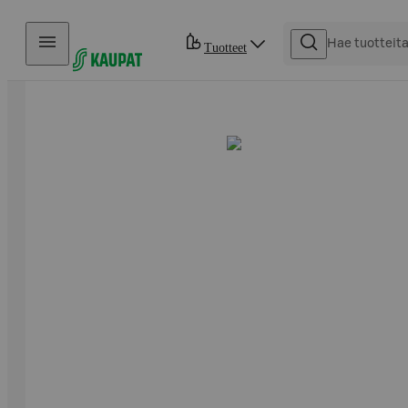
Hyppää sisältöön
Tuotteet