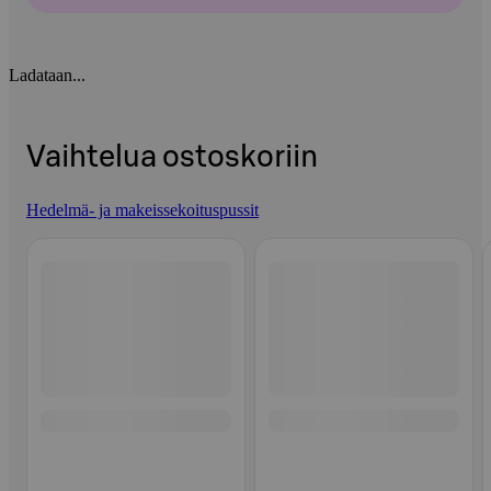
Ladataan...
Vaihtelua ostoskoriin
Hedelmä- ja makeissekoituspussit
Ohita listaus