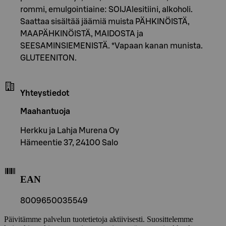
rommi, emulgointiaine: SOIJAlesitiini, alkoholi.
Saattaa sisältää jäämiä muista PÄHKINÖISTÄ,
MAAPÄHKINÖISTÄ, MAIDOSTA ja
SEESAMINSIEMENISTÄ. *Vapaan kanan munista.
GLUTEENITON.
Yhteystiedot
Maahantuoja
Herkku ja Lahja Murena Oy
Hämeentie 37, 24100 Salo
EAN
8009650035549
Päivitämme palvelun tuotetietoja aktiivisesti. Suosittelemme