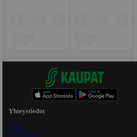
Yhteystiedot
Myymälät
Asiakaspalvelu