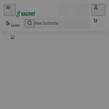
Hyppää sisältöön
Tuotteet