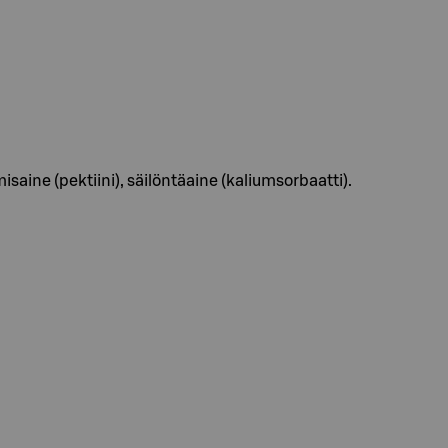
saine (pektiini), säilöntäaine (kaliumsorbaatti).