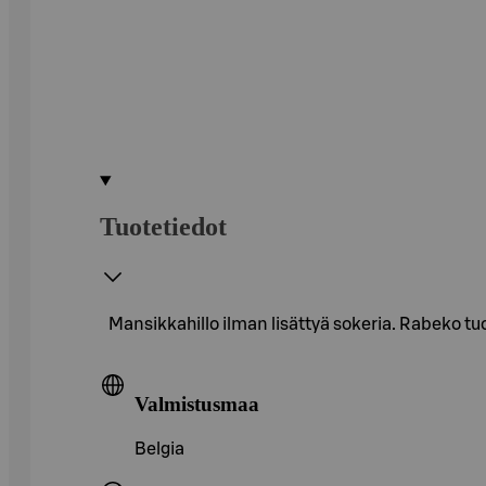
Tuotetiedot
Mansikkahillo ilman lisättyä sokeria. Rabeko t
Valmistusmaa
Belgia