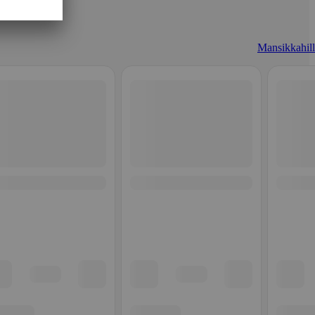
Mansikkahill