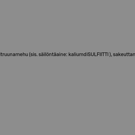
itruunamehu (sis. säilöntäaine: kaliumdiSULFIITTI ), sakeuttami