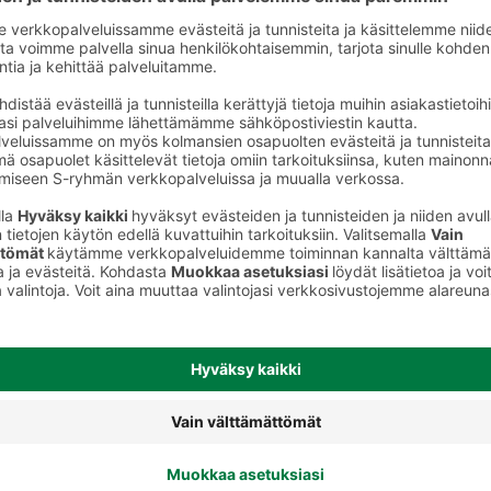
Mansikkahillot