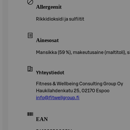
Allergeenit
Rikkidioksidi ja sulfiitit
Ainesosat
Mansikka (59 %), makeutusaine (maltitoli), s
Yhteystiedot
Fitness & Wellbeing Consulting Group Oy
Haukilahdenkatu 25, 02170 Espoo
info@fitwellgroup.fi
EAN