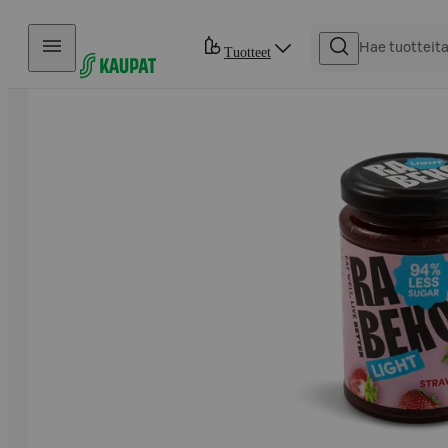
Hyppää sisältöön
Tuotteet