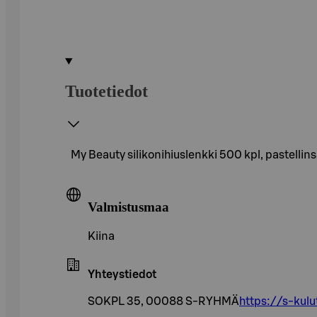
Tuotetiedot
My Beauty silikonihiuslenkki 500 kpl, pastellin
Valmistusmaa
Kiina
Yhteystiedot
SOKPL 35, 00088 S-RYHMÄ
https://s-kulu