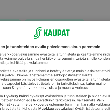
Hiustarvikkeet