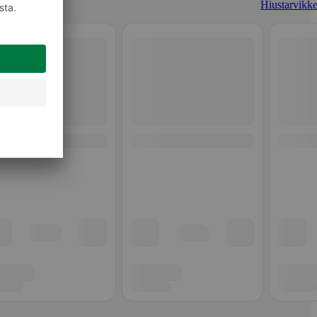
Hiustarvikke