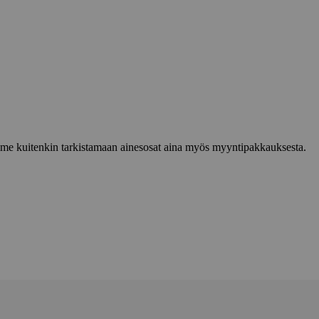
lemme kuitenkin tarkistamaan ainesosat aina myös myyntipakkauksesta.