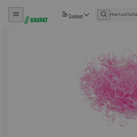
Hyppää sisältöön
Tuotteet