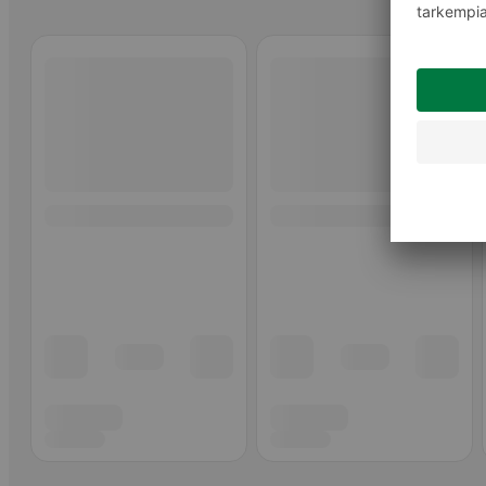
Ohita listaus