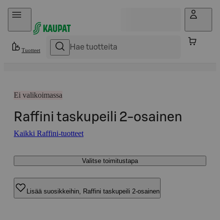
Hyppää sisältöön
Tuotteet
Ei valikoimassa
Raffini taskupeili 2-osainen
Kaikki Raffini-tuotteet
Valitse toimitustapa
Lisää suosikkeihin, Raffini taskupeili 2-osainen