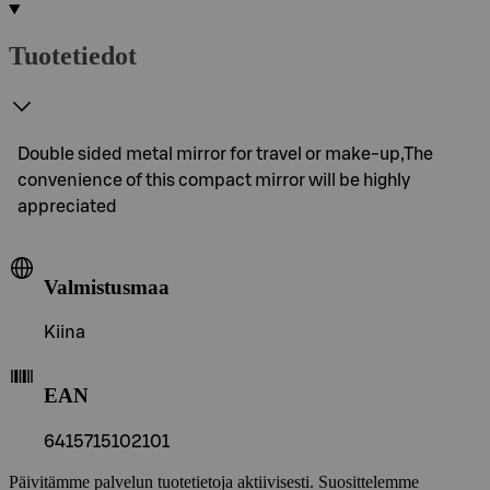
Tuotetiedot
Double sided metal mirror for travel or make-up,The
convenience of this compact mirror will be highly
appreciated
Valmistusmaa
Kiina
EAN
6415715102101
Päivitämme palvelun tuotetietoja aktiivisesti. Suosittelemme