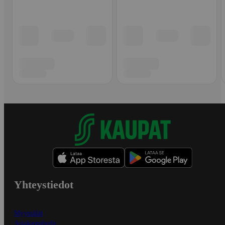
Yhteystiedot
Myymälät
Asiakaspalvelu