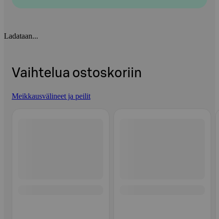
Ladataan...
Vaihtelua ostoskoriin
Meikkausvälineet ja peilit
Ohita listaus