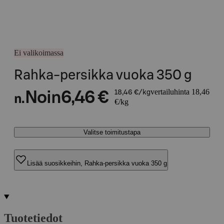
Ei valikoimassa
Rahka-persikka vuoka 350 g
vertailuhinta 18,46
Noin
6,46 €
18,46 €/kg
n.
€/kg
Valitse toimitustapa
Lisää suosikkeihin, Rahka-persikka vuoka 350 g
Tuotetiedot