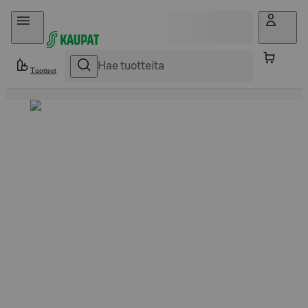
Hyppää sisältöön
Tuotteet