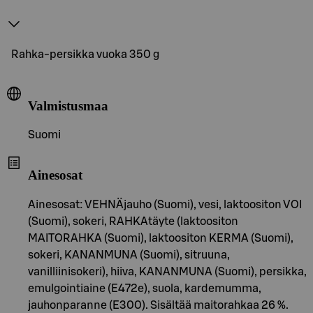
Rahka-persikka vuoka 350 g
Valmistusmaa
Suomi
Ainesosat
Ainesosat: VEHNÄjauho (Suomi), vesi, laktoositon VOI
(Suomi), sokeri, RAHKAtäyte (laktoositon
MAITORAHKA (Suomi), laktoositon KERMA (Suomi),
sokeri, KANANMUNA (Suomi), sitruuna,
vanilliinisokeri), hiiva, KANANMUNA (Suomi), persikka,
emulgointiaine (E472e), suola, kardemumma,
jauhonparanne (E300). Sisältää maitorahkaa 26 %.