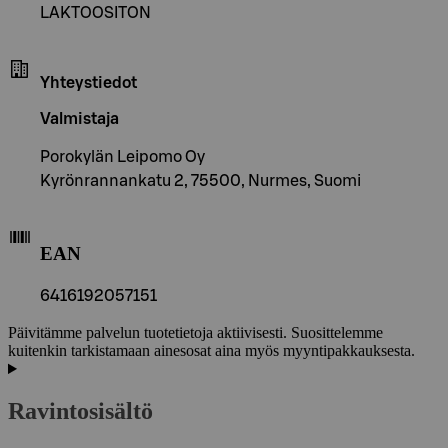
LAKTOOSITON
Yhteystiedot
Valmistaja
Porokylän Leipomo Oy
Kyrönrannankatu 2, 75500, Nurmes, Suomi
EAN
6416192057151
Päivitämme palvelun tuotetietoja aktiivisesti. Suosittelemme
kuitenkin tarkistamaan ainesosat aina myös myyntipakkauksesta.
Ravintosisältö