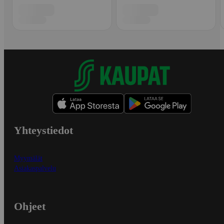
Yhteystiedot
Myymälät
Asiakaspalvelu
Ohjeet