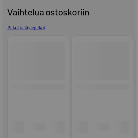
Vaihtelua ostoskoriin
Pitkot ja täytepitkot
Ohita listaus