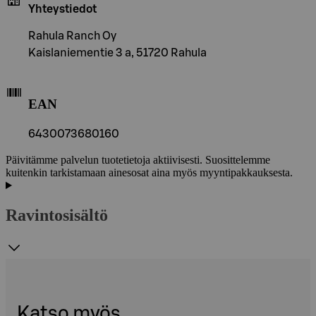
Yhteystiedot
Rahula Ranch Oy
Kaislaniementie 3 a, 51720 Rahula
EAN
6430073680160
Päivitämme palvelun tuotetietoja aktiivisesti. Suosittelemme
kuitenkin tarkistamaan ainesosat aina myös myyntipakkauksesta.
Ravintosisältö
Katso myös