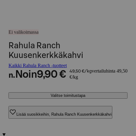
Ei valikoimassa
Rahula Ranch
Kuusenkerkkäkahvi
Kaikki Rahula Ranch -tuotteet
vertailuhinta 49,50
Noin
9,90 €
49,50 €/kg
n.
€/kg
Valitse toimitustapa
Lisää suosikkeihin, Rahula Ranch Kuusenkerkkäkahvi