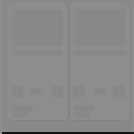
Ohita listaus