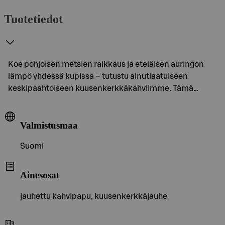
Tuotetiedot
Koe pohjoisen metsien raikkaus ja eteläisen auringon
lämpö yhdessä kupissa – tutustu ainutlaatuiseen
keskipaahtoiseen kuusenkerkkäkahviimme. Tämä…
Valmistusmaa
Suomi
Ainesosat
jauhettu kahvipapu, kuusenkerkkäjauhe