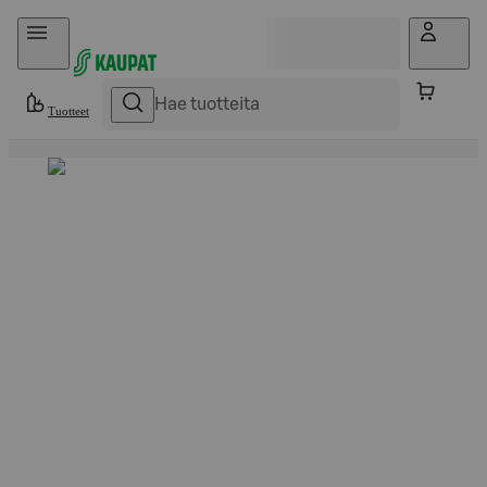
Hyppää sisältöön
Tuotteet