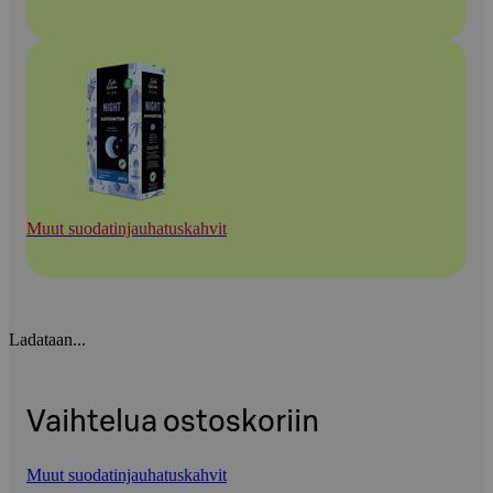
Muut suodatinjauhatuskahvit
Ladataan...
Vaihtelua ostoskoriin
Muut suodatinjauhatuskahvit