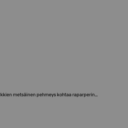
kerkkien metsäinen pehmeys kohtaa raparperin…