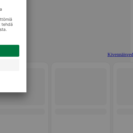
Kivennäisved