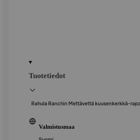
Tuotetiedot
Rahula Ranchin Mettävettä kuusenkerkkä-rapar
Valmistusmaa
Suomi