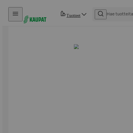
Hyppää sisältöön
Tuotteet