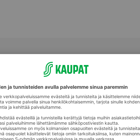
Kivennäisvedet