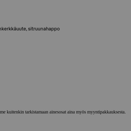
senkerkkäuute, sitruunahappo
lemme kuitenkin tarkistamaan ainesosat aina myös myyntipakkauksesta.