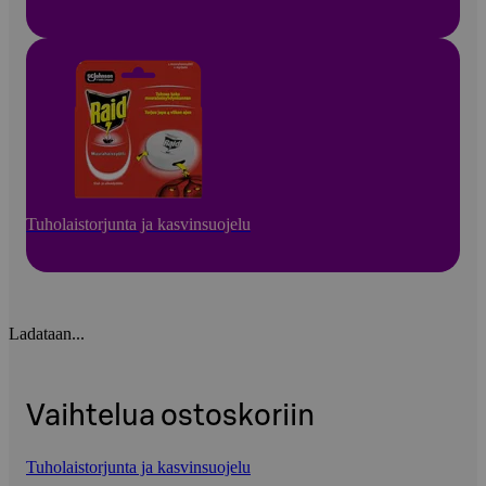
Tuholaistorjunta ja kasvinsuojelu
Ladataan...
Vaihtelua ostoskoriin
Tuholaistorjunta ja kasvinsuojelu