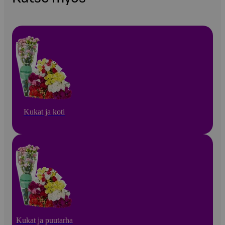
Kukat ja koti
Kukat ja puutarha