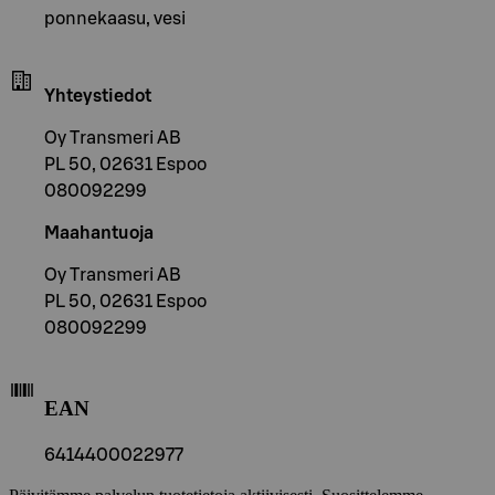
ponnekaasu, vesi
Yhteystiedot
Oy Transmeri AB
PL 50, 02631 Espoo
080092299
Maahantuoja
Oy Transmeri AB
PL 50, 02631 Espoo
080092299
EAN
6414400022977