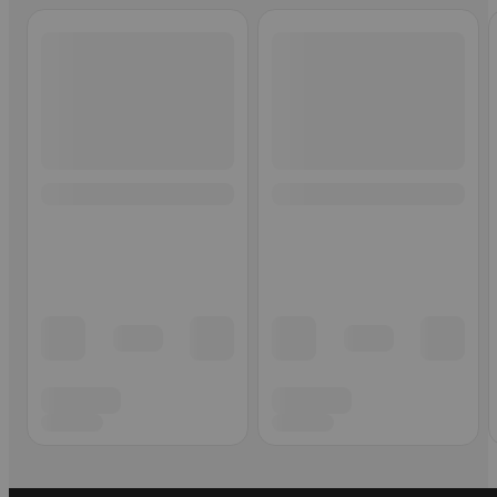
Ohita listaus