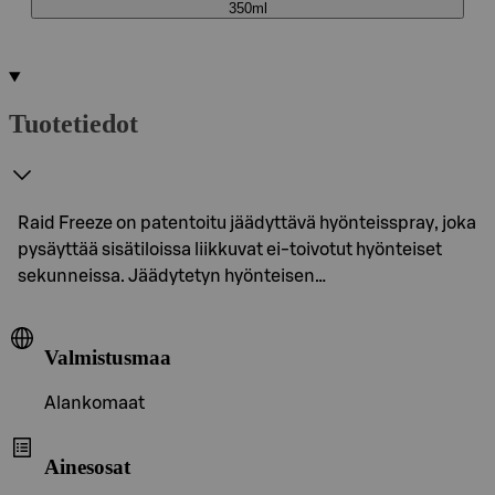
350ml
Tuotetiedot
Raid Freeze on patentoitu jäädyttävä hyönteisspray, joka
pysäyttää sisätiloissa liikkuvat ei-toivotut hyönteiset
sekunneissa. Jäädytetyn hyönteisen…
Valmistusmaa
Alankomaat
Ainesosat