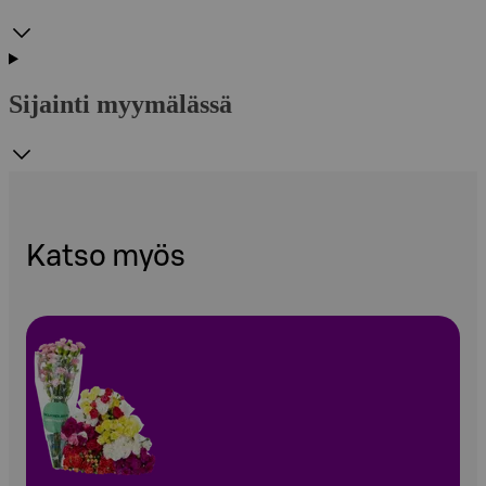
Sijainti myymälässä
Katso myös