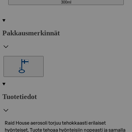
300ml
Pakkausmerkinnät
Tuotetiedot
Raid House aerosoli torjuu tehokkaasti erilaiset
hyönteiset. Tuote tehoaa hyönteisiin nopeasti ja samalla