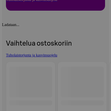
Ladataan...
Vaihtelua ostoskoriin
Tuholaistorjunta ja kasvinsuojelu
Ohita listaus