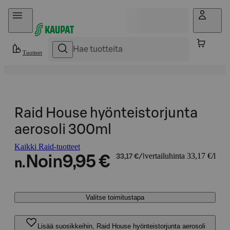
Hyppää sisältöön
Tuotteet
Raid House hyönteistorjunta
aerosoli 300ml
Kaikki Raid-tuotteet
vertailuhinta 33,17 €/l
Noin
9,95 €
33,17 €/l
n.
Valitse toimitustapa
Lisää suosikkeihin, Raid House hyönteistorjunta aerosoli