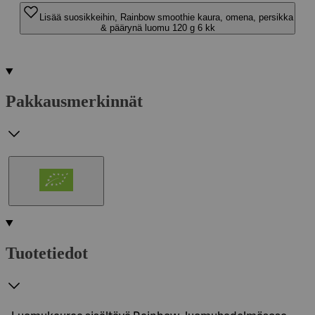
Lisää suosikkeihin, Rainbow smoothie kaura, omena, persikka
& päärynä luomu 120 g 6 kk
Pakkausmerkinnät
Tuotetiedot