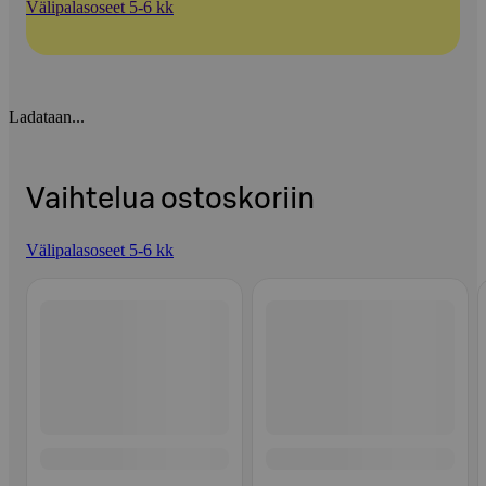
Välipalasoseet 5-6 kk
Ladataan...
Vaihtelua ostoskoriin
Välipalasoseet 5-6 kk
Ohita listaus