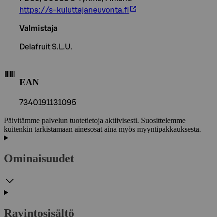
https://s-kuluttajaneuvonta.fi
Valmistaja
Delafruit S.L.U.
EAN
7340191131095
Päivitämme palvelun tuotetietoja aktiivisesti. Suosittelemme
kuitenkin tarkistamaan ainesosat aina myös myyntipakkauksesta.
Ominaisuudet
Ravintosisältö