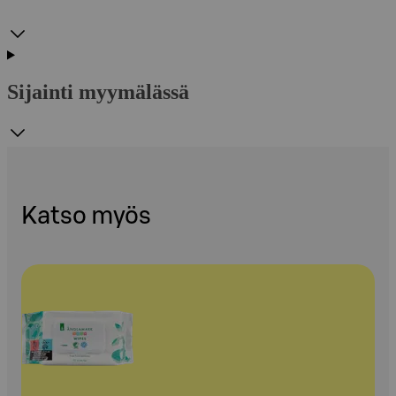
Sijainti myymälässä
Katso myös