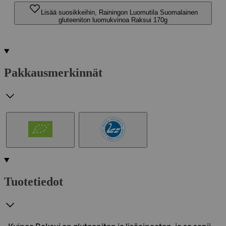
Lisää suosikkeihin, Rainingon Luomutila Suomalainen
gluteeniton luomukvinoa Raksui 170g
Pakkausmerkinnät
Tuotetiedot