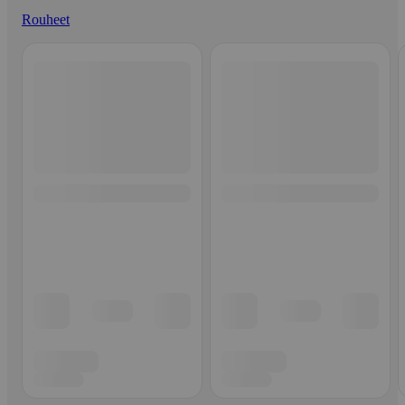
Rouheet
Ohita listaus