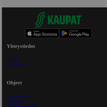
Yhteystiedot
Myymälät
Asiakaspalvelu
Ohjeet
Ensitilaajan ohjeet
Näin maksat
Näin tilaat ja muokkaat