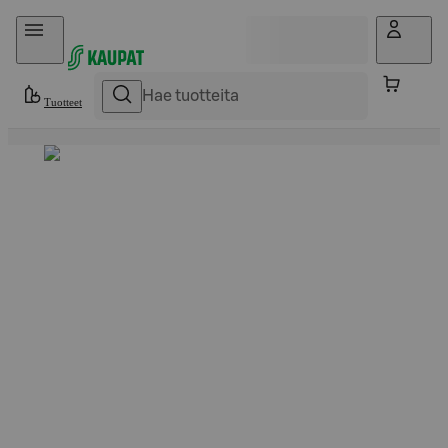
Hyppää sisältöön
Tuotteet