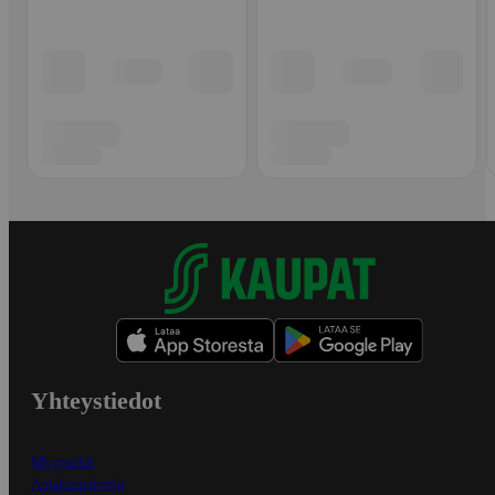
Yhteystiedot
Myymälät
Asiakaspalvelu