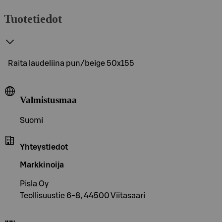
Tuotetiedot
Raita laudeliina pun/beige 50x155
Valmistusmaa
Suomi
Yhteystiedot
Markkinoija
Pisla Oy
Teollisuustie 6-8, 44500 Viitasaari