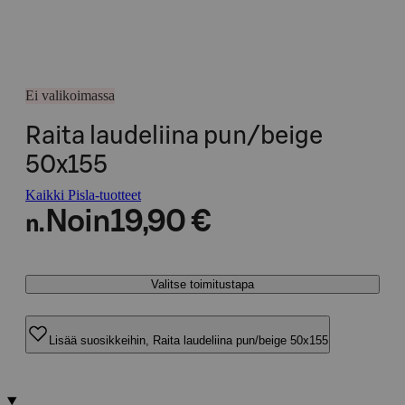
Ei valikoimassa
Raita laudeliina pun/beige
50x155
Kaikki Pisla-tuotteet
Noin
19,90 €
n.
Valitse toimitustapa
Lisää suosikkeihin, Raita laudeliina pun/beige 50x155