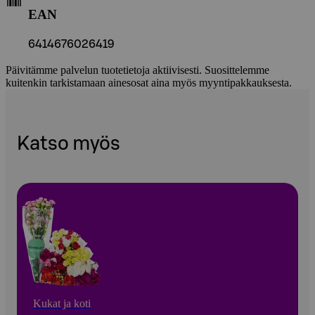
EAN
6414676026419
Päivitämme palvelun tuotetietoja aktiivisesti. Suosittelemme
kuitenkin tarkistamaan ainesosat aina myös myyntipakkauksesta.
Katso myös
Kukat ja koti