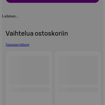
Ladataan...
Vaihtelua ostoskoriin
Saunatarvikkeet
Ohita listaus