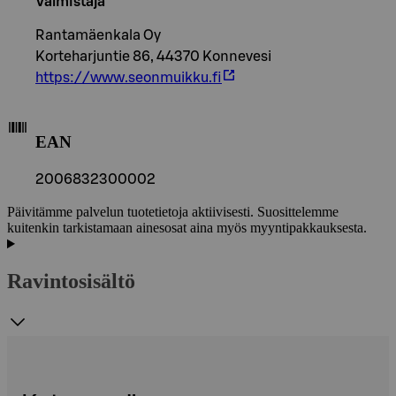
Valmistaja
Rantamäenkala Oy
Korteharjuntie 86, 44370 Konnevesi
https://www.seonmuikku.fi
EAN
2006832300002
Päivitämme palvelun tuotetietoja aktiivisesti. Suosittelemme
kuitenkin tarkistamaan ainesosat aina myös myyntipakkauksesta.
Ravintosisältö