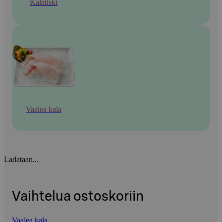
Kalatiski
Vaalea kala
Ladataan...
Vaihtelua ostoskoriin
Vaalea kala