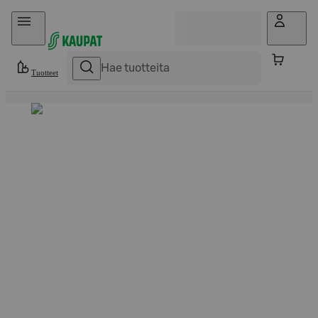
Hyppää sisältöön
Tuotteet