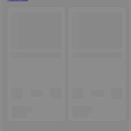
Ohita listaus