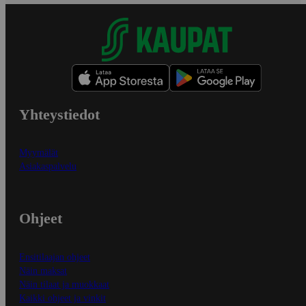
Yhteystiedot
Myymälät
Asiakaspalvelu
Ohjeet
Ensitilaajan ohjeet
Näin maksat
Näin tilaat ja muokkaat
Kaikki ohjeet ja vinkit