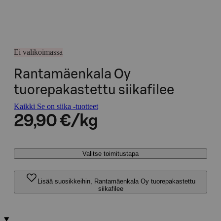
Ei valikoimassa
Rantamäenkala Oy
tuorepakastettu siikafilee
Kaikki Se on siika -tuotteet
29,90 €/kg
Valitse toimitustapa
Lisää suosikkeihin, Rantamäenkala Oy tuorepakastettu
siikafilee