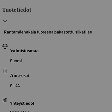
Tuotetiedot
Rantamäenakala tuoreena pakastettu siikafilee
Valmistusmaa
Suomi
Ainesosat
SIIKA
Yhteystiedot