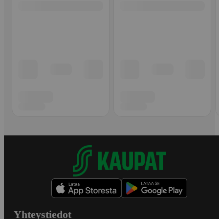
Yhteystiedot