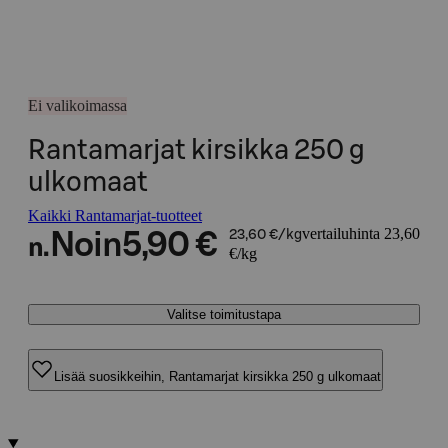
Ei valikoimassa
Rantamarjat kirsikka 250 g
ulkomaat
Kaikki Rantamarjat-tuotteet
vertailuhinta 23,60
Noin
5,90 €
23,60 €/kg
n.
€/kg
Valitse toimitustapa
Lisää suosikkeihin, Rantamarjat kirsikka 250 g ulkomaat