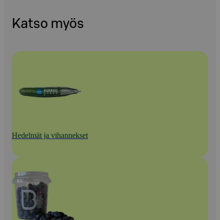
Katso myös
Hedelmät ja vihannekset