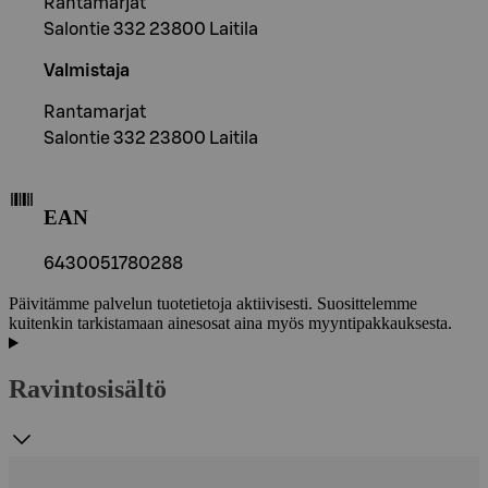
Rantamarjat
Salontie 332 23800 Laitila
Valmistaja
Rantamarjat
Salontie 332 23800 Laitila
EAN
6430051780288
Päivitämme palvelun tuotetietoja aktiivisesti. Suosittelemme
kuitenkin tarkistamaan ainesosat aina myös myyntipakkauksesta.
Ravintosisältö