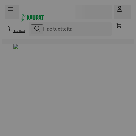
Hyppää sisältöön
Tuotteet