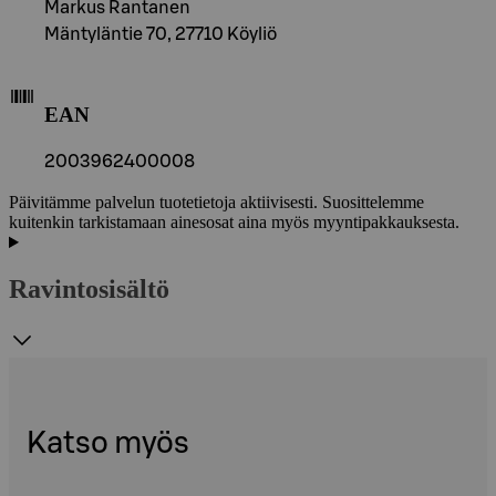
Markus Rantanen
Mäntyläntie 70, 27710 Köyliö
EAN
2003962400008
Päivitämme palvelun tuotetietoja aktiivisesti. Suosittelemme
kuitenkin tarkistamaan ainesosat aina myös myyntipakkauksesta.
Ravintosisältö
Katso myös