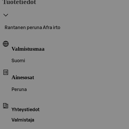
Tuotetiedot
Rantanen peruna Afra irto
Valmistusmaa
Suomi
Ainesosat
Peruna
Yhteystiedot
Valmistaja