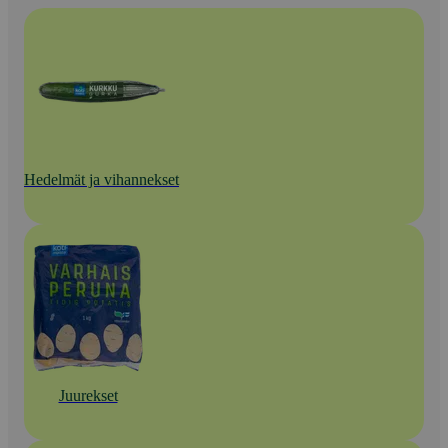
Hedelmät ja vihannekset
Juurekset