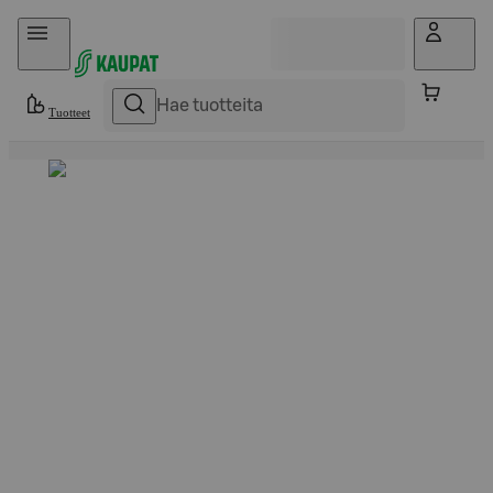
Hyppää sisältöön
Tuotteet