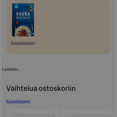
Kaurahiutaleet
Ladataan...
Vaihtelua ostoskoriin
Kaurahiutaleet
Ohita listaus