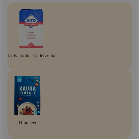
Kuivatuotteet ja leivonta
Hiutaleet