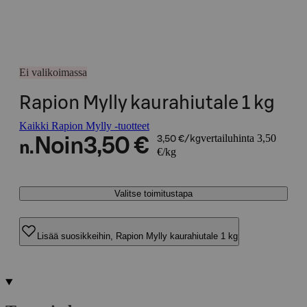
Ei valikoimassa
Rapion Mylly kaurahiutale 1 kg
Kaikki Rapion Mylly -tuotteet
vertailuhinta 3,50
Noin
3,50 €
3,50 €/kg
n.
€/kg
Valitse toimitustapa
Lisää suosikkeihin, Rapion Mylly kaurahiutale 1 kg