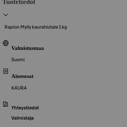
Tuotetiedot
Rapion Mylly kaurahiutale 1 kg
Valmistusmaa
Suomi
Ainesosat
KAURA
Yhteystiedot
Valmistaja