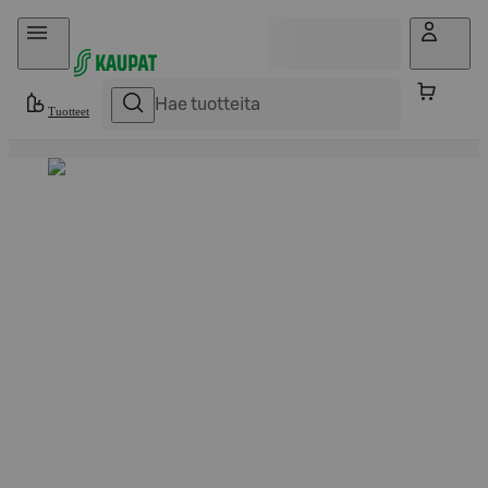
Hyppää sisältöön
Tuotteet