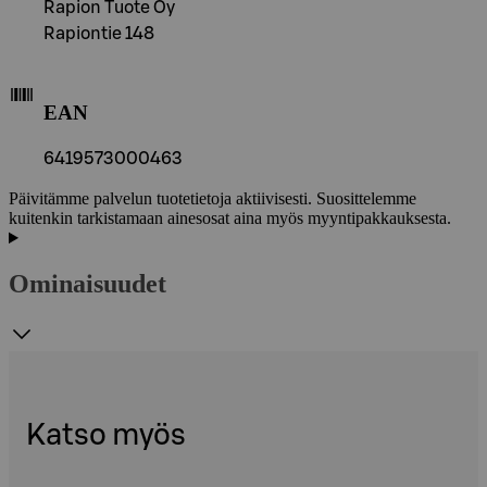
Rapion Tuote Oy
Rapiontie 148
EAN
6419573000463
Päivitämme palvelun tuotetietoja aktiivisesti. Suosittelemme
kuitenkin tarkistamaan ainesosat aina myös myyntipakkauksesta.
Ominaisuudet
Katso myös