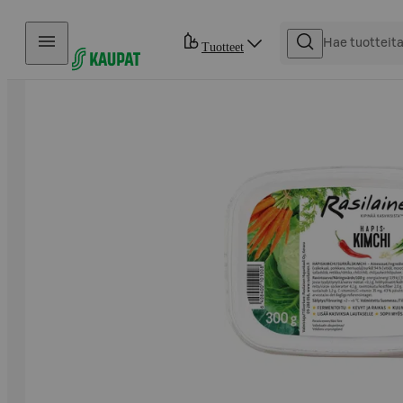
Hyppää sisältöön
Tuotteet