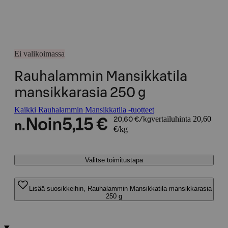
Ei valikoimassa
Rauhalammin Mansikkatila
mansikkarasia 250 g
Kaikki Rauhalammin Mansikkatila -tuotteet
vertailuhinta 20,60
Noin
5,15 €
20,60 €/kg
n.
€/kg
Valitse toimitustapa
Lisää suosikkeihin, Rauhalammin Mansikkatila mansikkarasia
250 g