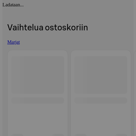
Ladataan...
Vaihtelua ostoskoriin
Marjat
Ohita listaus