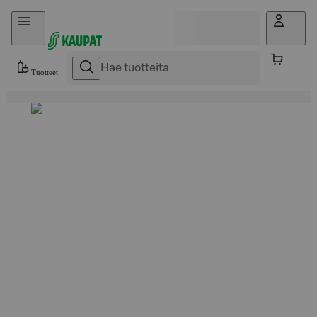
Hyppää sisältöön
Tuotteet