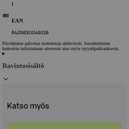
1
EAN
6429830049319
Päivitämme palvelun tuotetietoja aktiivisesti. Suosittelemme
kuitenkin tarkistamaan ainesosat aina myös myyntipakkauksesta.
Ravintosisältö
Katso myös