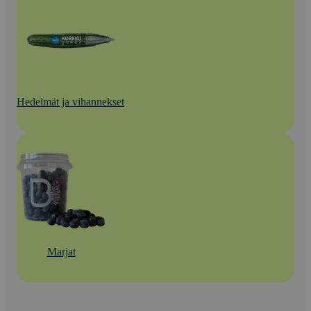
Hedelmät ja vihannekset
Marjat