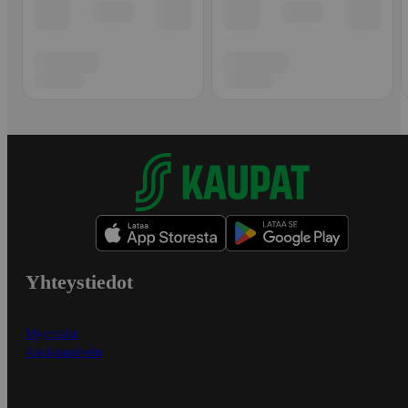
Yhteystiedot
Myymälät
Asiakaspalvelu