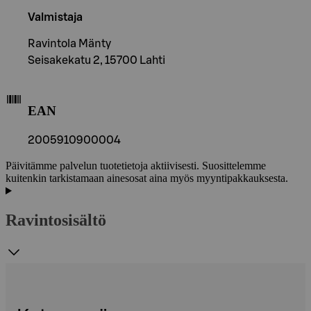
Valmistaja
Ravintola Mänty
Seisakekatu 2, 15700 Lahti
EAN
2005910900004
Päivitämme palvelun tuotetietoja aktiivisesti. Suosittelemme
kuitenkin tarkistamaan ainesosat aina myös myyntipakkauksesta.
Ravintosisältö