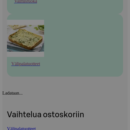
Valmisruoka
Välipalatuotteet
Ladataan...
Vaihtelua ostoskoriin
Välipalatuotteet