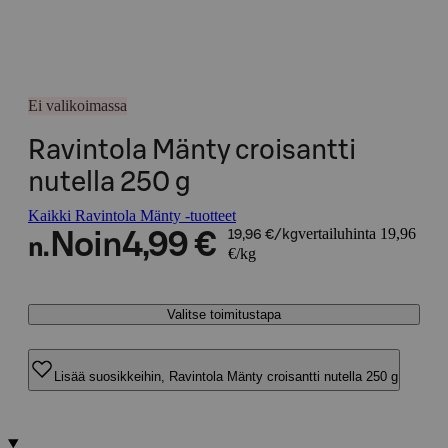
Ei valikoimassa
Ravintola Mänty croisantti
nutella 250 g
Kaikki Ravintola Mänty -tuotteet
vertailuhinta 19,96
Noin
4,99 €
19,96 €/kg
n.
€/kg
Valitse toimitustapa
Lisää suosikkeihin, Ravintola Mänty croisantti nutella 250 g