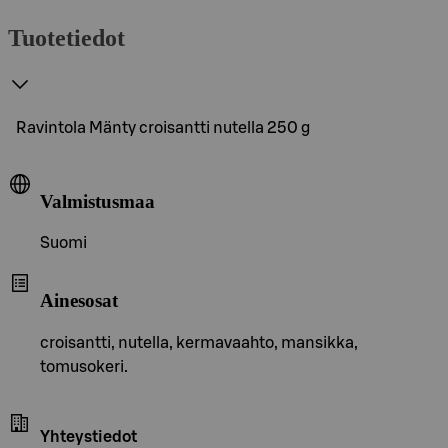
Tuotetiedot
Ravintola Mänty croisantti nutella 250 g
Valmistusmaa
Suomi
Ainesosat
croisantti, nutella, kermavaahto, mansikka,
tomusokeri.
Yhteystiedot