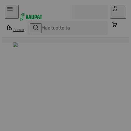
Hyppää sisältöön
Tuotteet