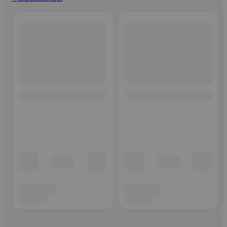
Ohita listaus