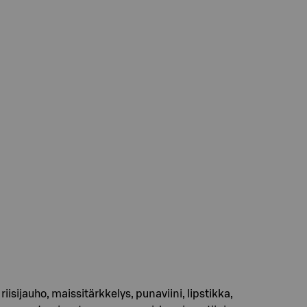
 riisijauho, maissitärkkelys, punaviini, lipstikka,