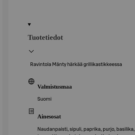
Tuotetiedot
Ravintola Mänty härkää grillikastikkeessa
Valmistusmaa
Suomi
Ainesosat
Naudanpaisti, sipuli, paprika, purjo, basilika,