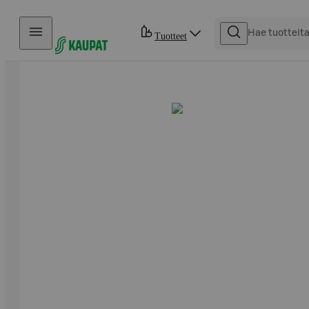
Hyppää sisältöön
Tuotteet