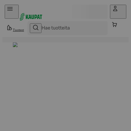
Hyppää sisältöön
Tuotteet