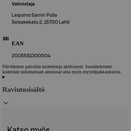
Valmistaja
Leipomo Samin Pulla
Seisakekatu 2, 15700 Lahti
EAN
2005581300004
Päivitämme palvelun tuotetietoja aktiivisesti. Suosittelemme
kuitenkin tarkistamaan ainesosat aina myös myyntipakkauksesta.
Ravintosisältö
Katso myös