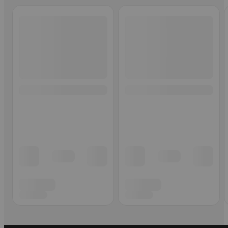
Ohita listaus