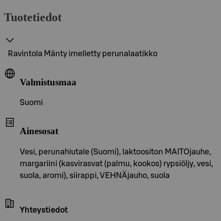
Tuotetiedot
Ravintola Mänty imelletty perunalaatikko
Valmistusmaa
Suomi
Ainesosat
Vesi, perunahiutale (Suomi), laktoositon MAITOjauhe,
margariini (kasvirasvat (palmu, kookos) rypsiöljy, vesi,
suola, aromi), siirappi, VEHNÄjauho, suola
Yhteystiedot