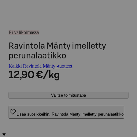
Ei valikoimassa
Ravintola Mänty imelletty
perunalaatikko
Kaikki Ravintola Mänty -tuotteet
12,90 €/kg
Valitse toimitustapa
Lisää suosikkeihin, Ravintola Mänty imelletty perunalaatikko