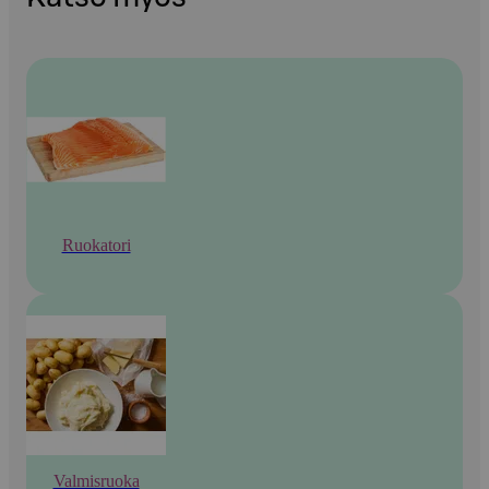
Ruokatori
Valmisruoka