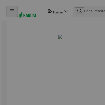
Hyppää sisältöön
Tuotteet