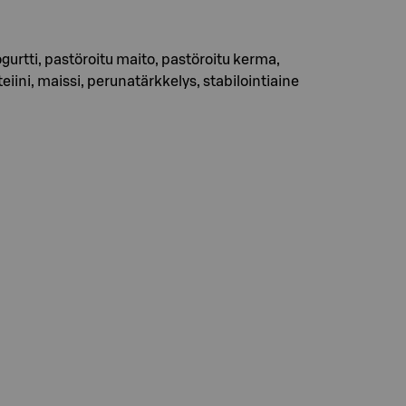
ogurtti, pastöroitu maito, pastöroitu kerma,
eiini, maissi, perunatärkkelys, stabilointiaine