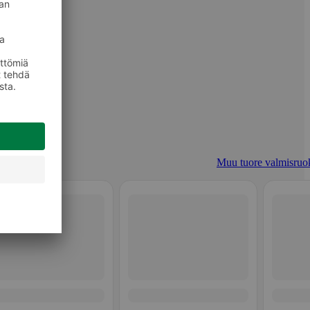
Muu tuore valmisruo