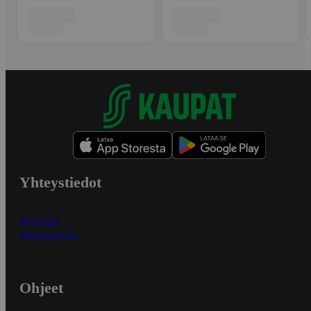
Yhteystiedot
Myymälät
Asiakaspalvelu
Ohjeet