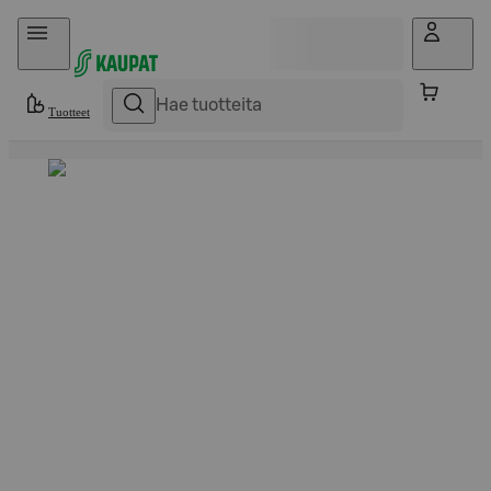
Hyppää sisältöön
Tuotteet