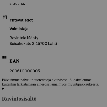
sitruuna.
Yhteystiedot
Valmistaja
Ravintola Mänty
Seisakekatu 2, 15700 Lahti
EAN
2006111000005
Päivitämme palvelun tuotetietoja aktiivisesti. Suosittelemme
kuitenkin tarkistamaan ainesosat aina myös myyntipakkauksesta.
Ravintosisältö