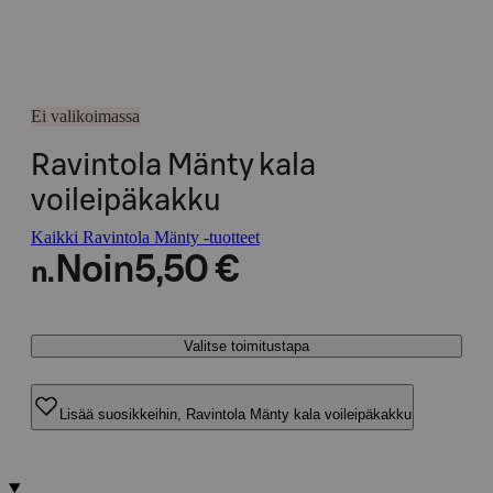
Ei valikoimassa
Ravintola Mänty kala
voileipäkakku
Kaikki Ravintola Mänty -tuotteet
Noin
5,50 €
n.
Valitse toimitustapa
Lisää suosikkeihin, Ravintola Mänty kala voileipäkakku