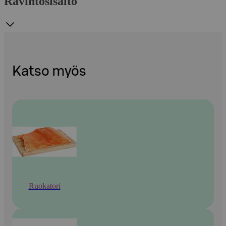
Ravintosisältö
Katso myös
Ruokatori