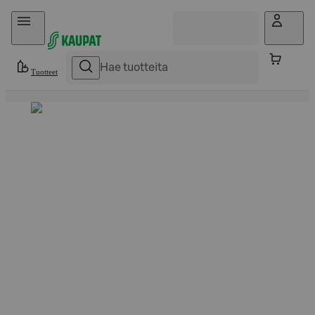
Hyppää sisältöön
Tuotteet