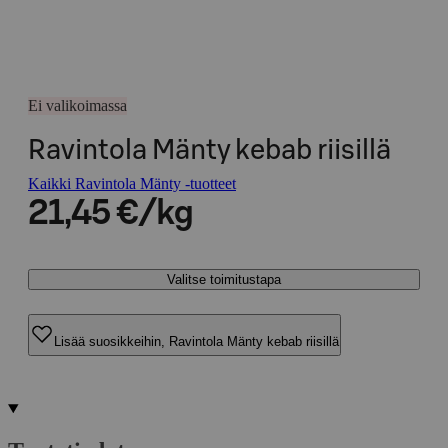
Ei valikoimassa
Ravintola Mänty kebab riisillä
Kaikki Ravintola Mänty -tuotteet
21,45 €/kg
Valitse toimitustapa
Lisää suosikkeihin, Ravintola Mänty kebab riisillä