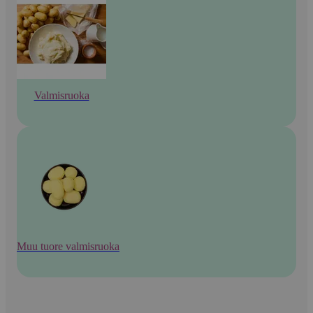
Valmisruoka
Muu tuore valmisruoka