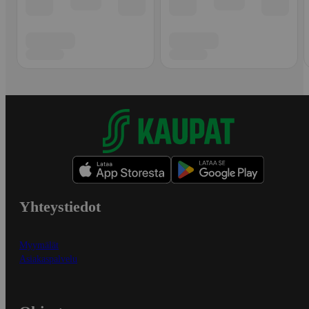
Yhteystiedot
Myymälät
Asiakaspalvelu