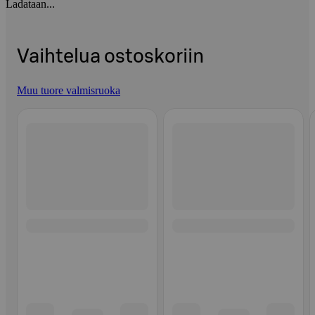
Ladataan...
Vaihtelua ostoskoriin
Muu tuore valmisruoka
Ohita listaus