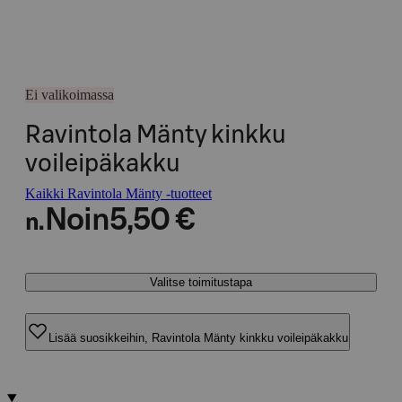
Ei valikoimassa
Ravintola Mänty kinkku
voileipäkakku
Kaikki Ravintola Mänty -tuotteet
Noin
5,50 €
n.
Valitse toimitustapa
Lisää suosikkeihin, Ravintola Mänty kinkku voileipäkakku