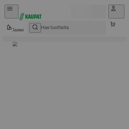
Hyppää sisältöön
Tuotteet