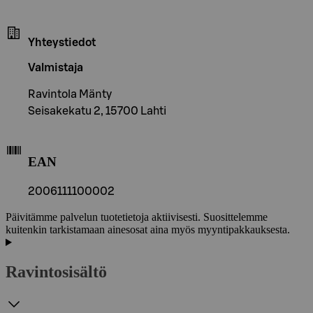
Yhteystiedot
Valmistaja
Ravintola Mänty
Seisakekatu 2, 15700 Lahti
EAN
2006111100002
Päivitämme palvelun tuotetietoja aktiivisesti. Suosittelemme
kuitenkin tarkistamaan ainesosat aina myös myyntipakkauksesta.
Ravintosisältö