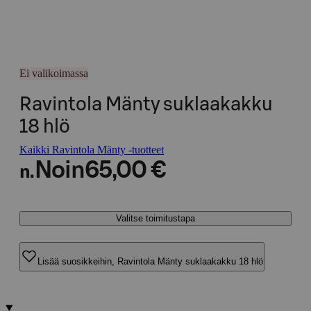
Ei valikoimassa
Ravintola Mänty suklaakakku
18 hlö
Kaikki Ravintola Mänty -tuotteet
Noin
65,00 €
n.
Valitse toimitustapa
Lisää suosikkeihin, Ravintola Mänty suklaakakku 18 hlö