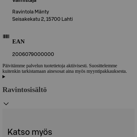
Valmistaja
Ravintola Mänty
Seisakekatu 2, 15700 Lahti
EAN
2006079000000
Päivitämme palvelun tuotetietoja aktiivisesti. Suosittelemme
kuitenkin tarkistamaan ainesosat aina myös myyntipakkauksesta.
Ravintosisältö
Katso myös