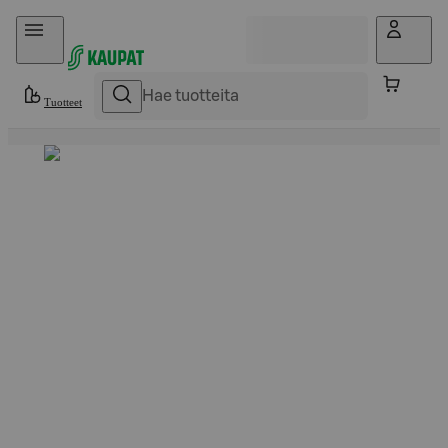
Hyppää sisältöön
Tuotteet