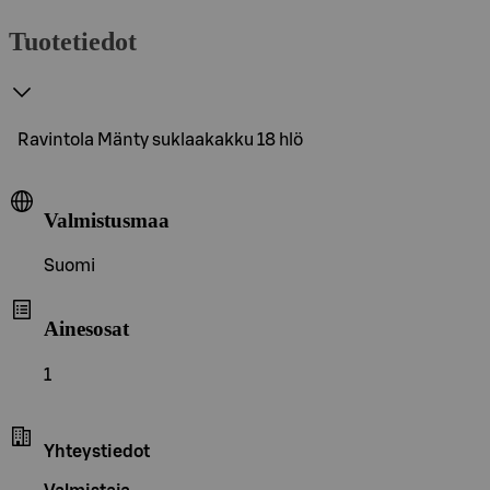
Tuotetiedot
Ravintola Mänty suklaakakku 18 hlö
Valmistusmaa
Suomi
Ainesosat
1
Yhteystiedot