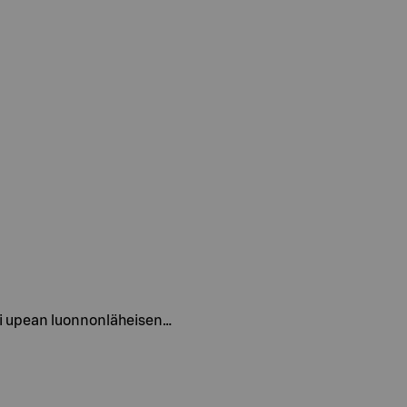
osti upean luonnonläheisen…