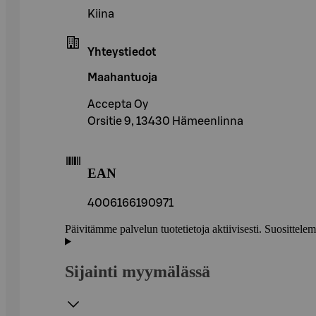
Kiina
Yhteystiedot
Maahantuoja
Accepta Oy
Orsitie 9, 13430 Hämeenlinna
EAN
4006166190971
Päivitämme palvelun tuotetietoja aktiivisesti. Suositte
Sijainti myymälässä