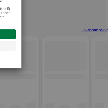
Askartelutarvikke