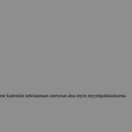
lemme kuitenkin tarkistamaan ainesosat aina myös myyntipakkauksesta.