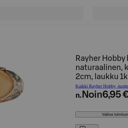
Rayher Hobby k
naturaalinen, 
2cm, laukku 1k
Kaikki Rayher Hobby -tuotte
Noin
6,95 
n.
Valitse toimitu