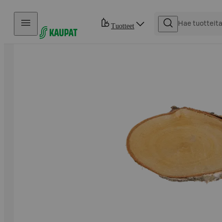
Hyppää sisältöön
Tuotteet