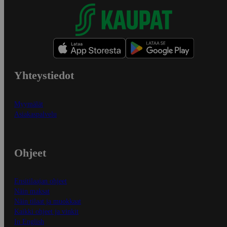
Yhteystiedot
Myymälät
Asiakaspalvelu
Ohjeet
Ensitilaajan ohjeet
Näin maksat
Näin tilaat ja muokkaat
Kaikki ohjeet ja vinkit
In English