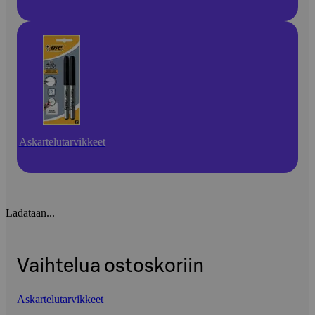
Askartelutarvikkeet
Ladataan...
Vaihtelua ostoskoriin
Askartelutarvikkeet