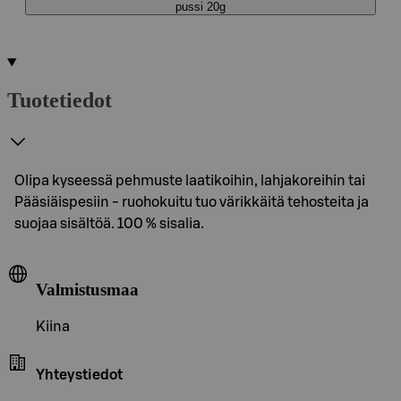
pussi 20g
Tuotetiedot
Olipa kyseessä pehmuste laatikoihin, lahjakoreihin tai
Pääsiäispesiin - ruohokuitu tuo värikkäitä tehosteita ja
suojaa sisältöä. 100 % sisalia.
Valmistusmaa
Kiina
Yhteystiedot