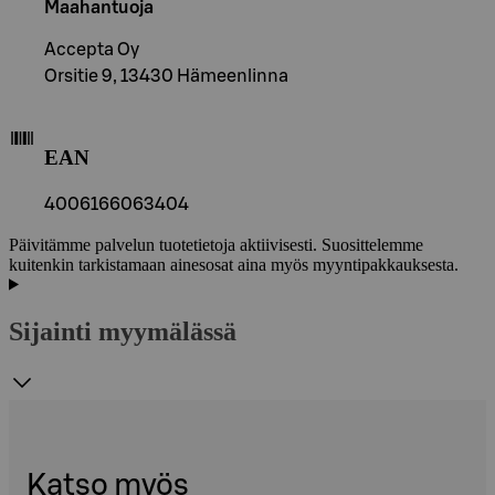
Maahantuoja
Accepta Oy
Orsitie 9, 13430 Hämeenlinna
EAN
4006166063404
Päivitämme palvelun tuotetietoja aktiivisesti. Suosittelemme
kuitenkin tarkistamaan ainesosat aina myös myyntipakkauksesta.
Sijainti myymälässä
Katso myös