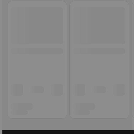
Ohita listaus