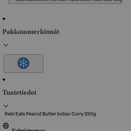
Pakkausmerkinnät
Tuotetiedot
Rebl Eats Peanut Butter Indian Curry 350g
Valmistusmaa