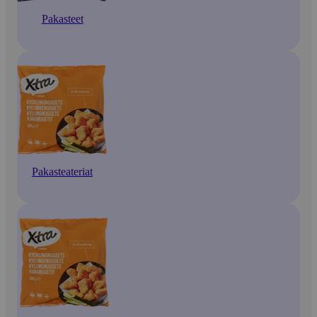
Pakasteet
Pakasteateriat