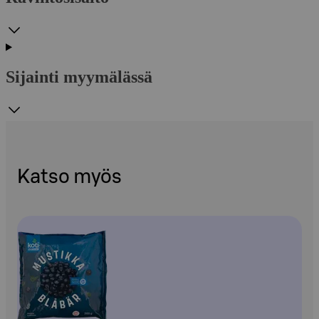
Sijainti myymälässä
Katso myös