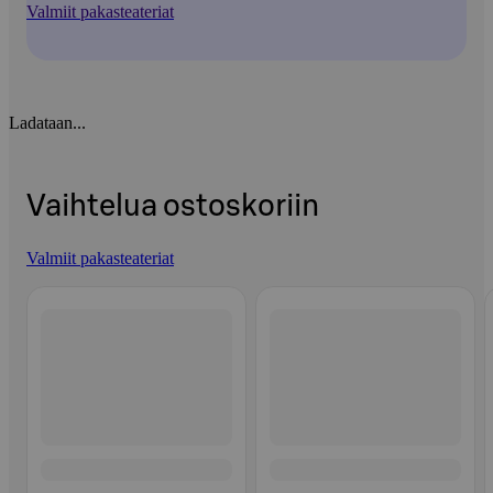
Valmiit pakasteateriat
Ladataan...
Vaihtelua ostoskoriin
Valmiit pakasteateriat
Ohita listaus