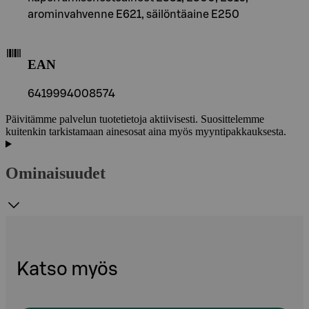
arominvahvenne E621, säilöntäaine E250
EAN
6419994008574
Päivitämme palvelun tuotetietoja aktiivisesti. Suosittelemme
kuitenkin tarkistamaan ainesosat aina myös myyntipakkauksesta.
Ominaisuudet
Katso myös