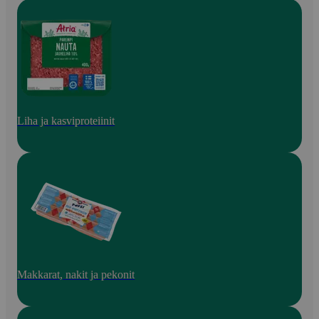
Liha ja kasviproteiinit
Makkarat, nakit ja pekonit