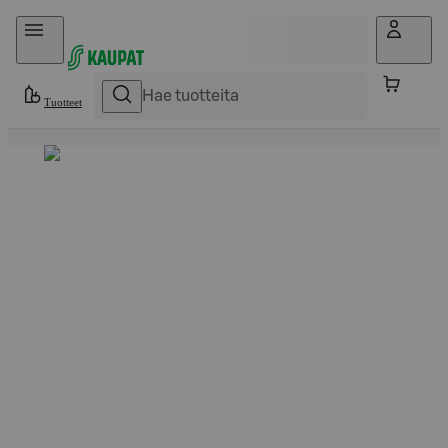
Hyppää sisältöön
Tuotteet