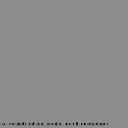
ika, muskottipähkinä, kumina, aromit: mustapippuri,