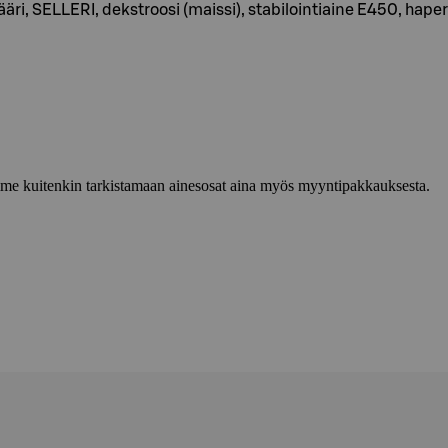
vääri, SELLERI, dekstroosi (maissi), stabilointiaine E450, ha
lemme kuitenkin tarkistamaan ainesosat aina myös myyntipakkauksesta.