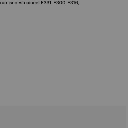
perrumisenestoaineet E331, E300, E316,