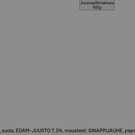
Juustogrillimakkara
400g
si, suola, EDAM-JUUSTO 7, 3%, mausteet: SINAPPIJAUHE, papr