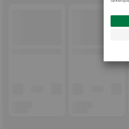
Ohita listaus