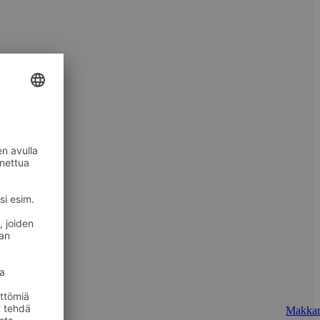
Makkar