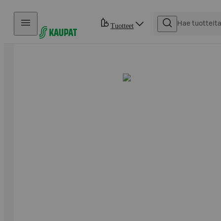
Hyppää sisältöön
Tuotteet