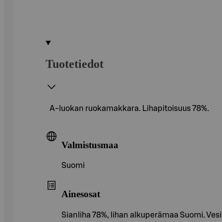
Tuotetiedot
A-luokan ruokamakkara. Lihapitoisuus 78%.
Valmistusmaa
Suomi
Ainesosat
Sianliha 78%, lihan alkuperämaa Suomi. Ve