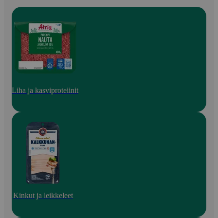
Liha ja kasviproteiinit
Kinkut ja leikkeleet