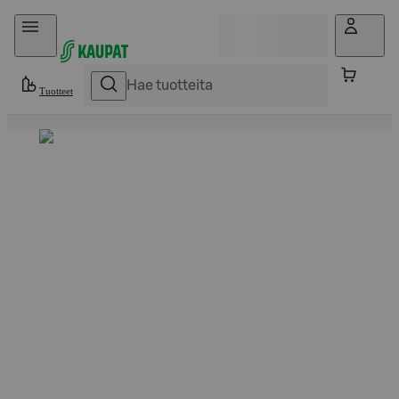
Hyppää sisältöön
Tuotteet