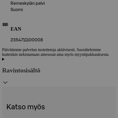
Remeskylän palvi
Suomi
EAN
2354711100008
Päivitämme palvelun tuotetietoja aktiivisesti. Suosittelemme
kuitenkin tarkistamaan ainesosat aina myös myyntipakkauksesta.
Ravintosisältö
Katso myös