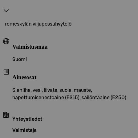
remeskylän viljapossuhyytelö
Valmistusmaa
Suomi
Ainesosat
Sianliha, vesi, liivate, suola, mauste,
hapettumisenestoaine (E315), säilöntäaine (E250)
Yhteystiedot
Valmistaja