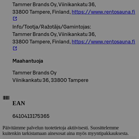
Tammer Brands Oy, Viinikankatu 36,
33800 Tampere, Finland,
https://www.rentosauna.fi
Info/Tootja/Ražotājs/Gamintojas:
Tammer Brands Oy, Viinikankatu 36,
33800 Tampere, Finland,
https://www.rentosauna.fi
Maahantuoja
Tammer Brands Oy
Viinikankatu 36, 33800 Tampere
EAN
6410413175365
Päivitämme palvelun tuotetietoja aktiivisesti. Suosittelemme
kuitenkin tarkistamaan ainesosat aina myös myyntipakkauksesta.