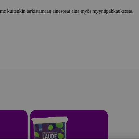
lemme kuitenkin tarkistamaan ainesosat aina myös myyntipakkauksesta.