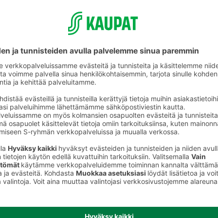
Saunatarvikkeet