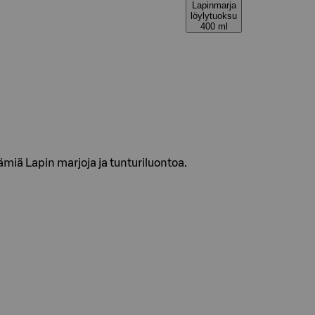
Lapinmarja
löylytuoksu
400 ml
miä Lapin marjoja ja tunturiluontoa.