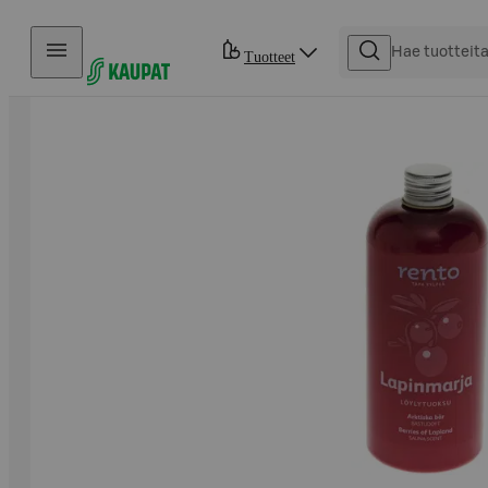
Hyppää sisältöön
Tuotteet