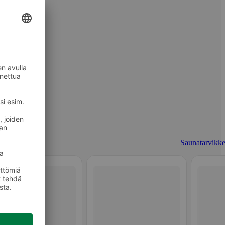
Saunatarvikke