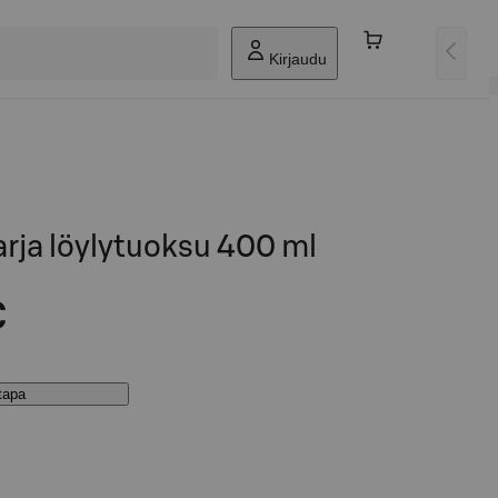
Kirjaudu
rja löylytuoksu 400 ml
€
stapa