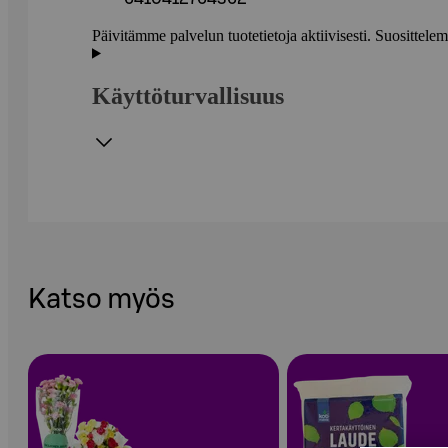
Päivitämme palvelun tuotetietoja aktiivisesti. Suositte
Käyttöturvallisuus
Katso myös