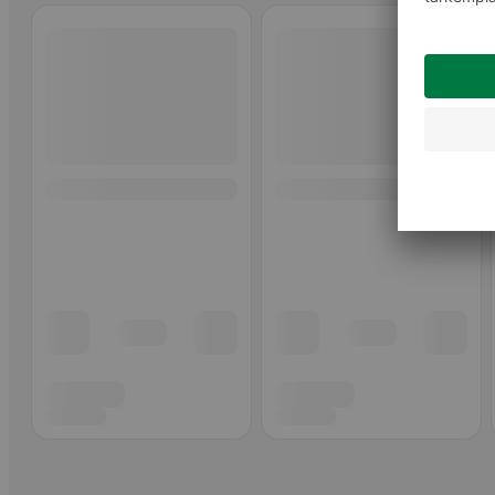
Ohita listaus