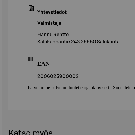
Yhteystiedot
Valmistaja
Hannu Rentto
Salokunnantie 243 35550 Salokunta
EAN
2006025900002
Päivitämme palvelun tuotetietoja aktiivisesti. Suositte
Katso myös