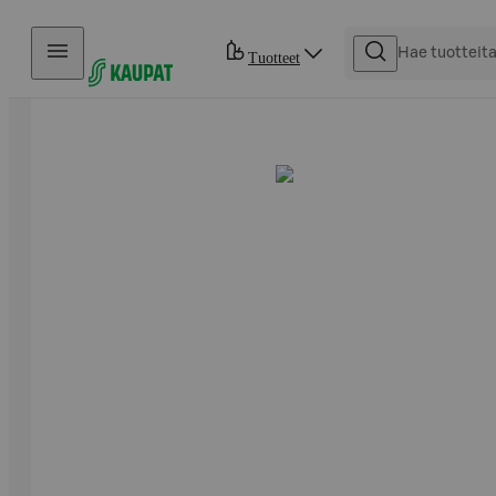
Hyppää sisältöön
Tuotteet