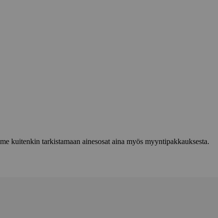
lemme kuitenkin tarkistamaan ainesosat aina myös myyntipakkauksesta.