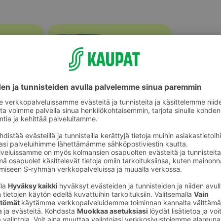
Perunat