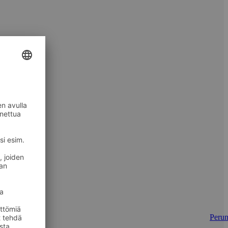
Perun