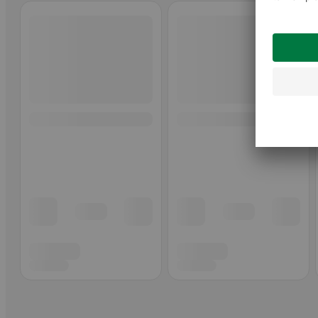
Ohita listaus