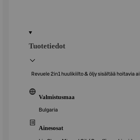
Tuotetiedot
Revuele 2in1 huulikiilto & öljy sisältää hoitavia 
Valmistusmaa
Bulgaria
Ainesosat