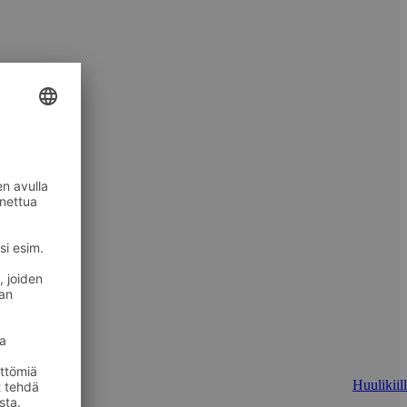
Huulikiill