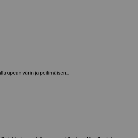
malla upean värin ja peilimäisen…