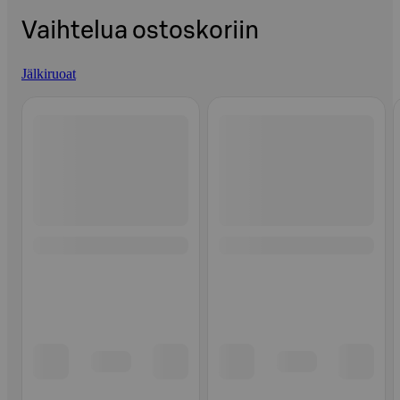
Vaihtelua ostoskoriin
Jälkiruoat
Ohita listaus