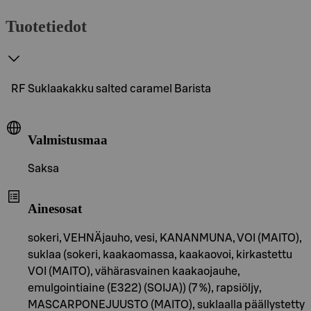
Tuotetiedot
RF Suklaakakku salted caramel Barista
Valmistusmaa
Saksa
Ainesosat
sokeri, VEHNÄjauho, vesi, KANANMUNA, VOI (MAITO),
suklaa (sokeri, kaakaomassa, kaakaovoi, kirkastettu
VOI (MAITO), vähärasvainen kaakaojauhe,
emulgointiaine (E322) (SOIJA)) (7 %), rapsiöljy,
MASCARPONEJUUSTO (MAITO), suklaalla päällystetty