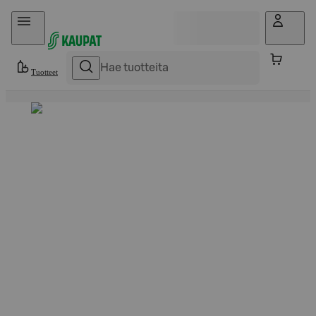
Hyppää sisältöön
Tuotteet