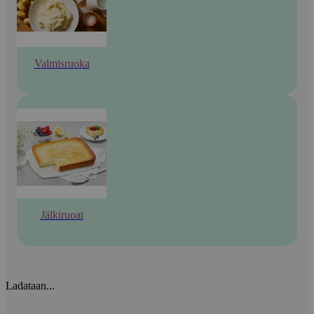
Valmisruoka
Jälkiruoat
Ladataan...