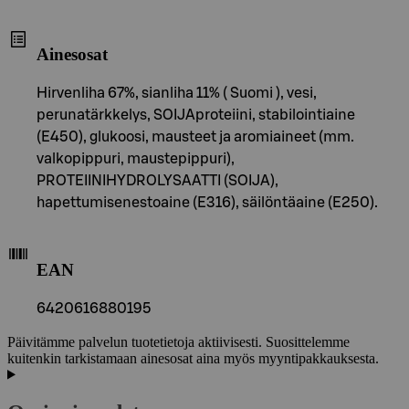
Ainesosat
Hirvenliha 67%, sianliha 11% ( Suomi ), vesi,
perunatärkkelys, SOIJAproteiini, stabilointiaine
(E450), glukoosi, mausteet ja aromiaineet (mm.
valkopippuri, maustepippuri),
PROTEIINIHYDROLYSAATTI (SOIJA),
hapettumisenestoaine (E316), säilöntäaine (E250).
EAN
6420616880195
Päivitämme palvelun tuotetietoja aktiivisesti. Suosittelemme
kuitenkin tarkistamaan ainesosat aina myös myyntipakkauksesta.