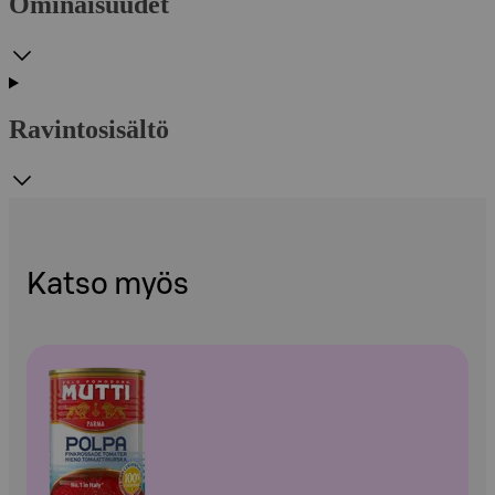
Ominaisuudet
Ravintosisältö
Katso myös