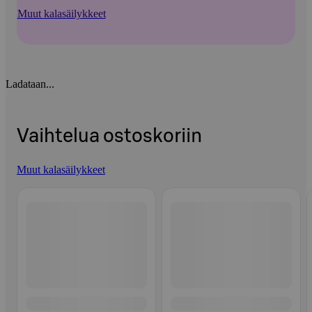
Muut kalasäilykkeet
Ladataan...
Vaihtelua ostoskoriin
Muut kalasäilykkeet
Ohita listaus