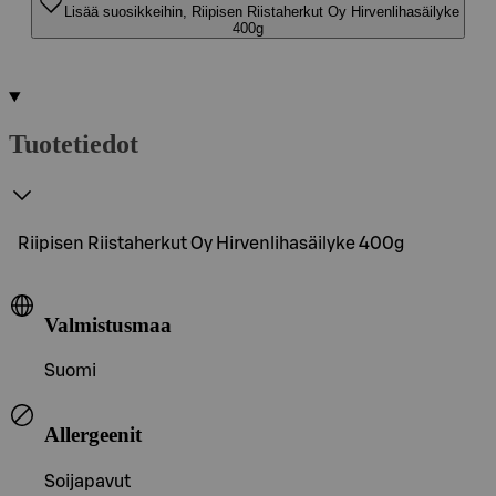
Lisää suosikkeihin, Riipisen Riistaherkut Oy Hirvenlihasäilyke
400g
Tuotetiedot
Riipisen Riistaherkut Oy Hirvenlihasäilyke 400g
Valmistusmaa
Suomi
Allergeenit
Soijapavut