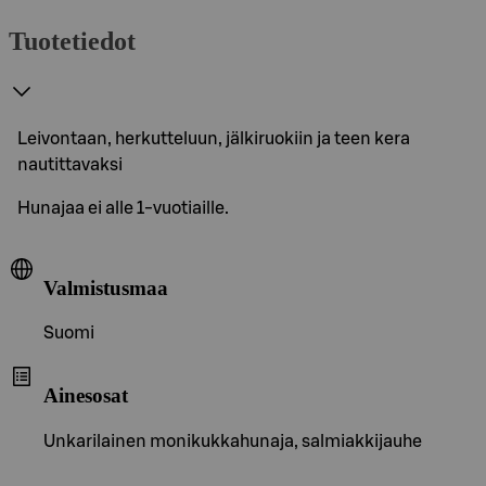
Tuotetiedot
Leivontaan, herkutteluun, jälkiruokiin ja teen kera
nautittavaksi
Hunajaa ei alle 1-vuotiaille.
Valmistusmaa
Suomi
Ainesosat
Unkarilainen monikukkahunaja, salmiakkijauhe