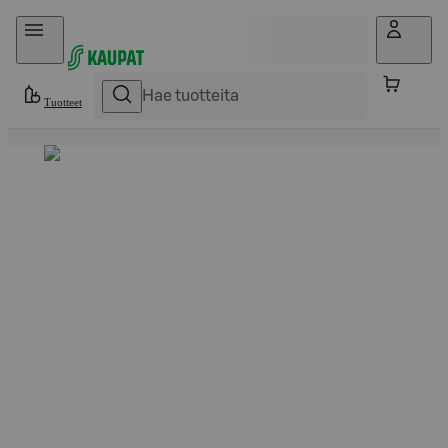
Hyppää sisältöön
Tuotteet