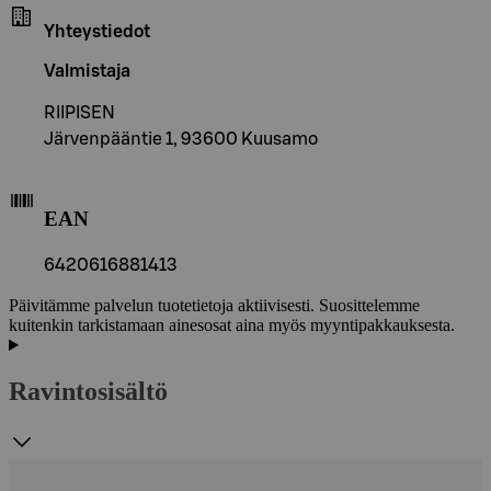
Yhteystiedot
Valmistaja
RIIPISEN
Järvenpääntie 1, 93600 Kuusamo
EAN
6420616881413
Päivitämme palvelun tuotetietoja aktiivisesti. Suosittelemme
kuitenkin tarkistamaan ainesosat aina myös myyntipakkauksesta.
Ravintosisältö