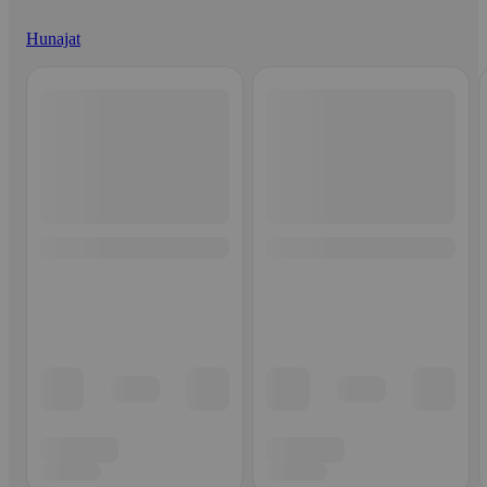
Hunajat
Ohita listaus