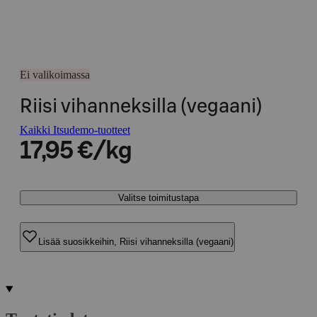
Ei valikoimassa
Riisi vihanneksilla (vegaani)
Kaikki Itsudemo-tuotteet
17,95 €/kg
Valitse toimitustapa
Lisää suosikkeihin, Riisi vihanneksilla (vegaani)