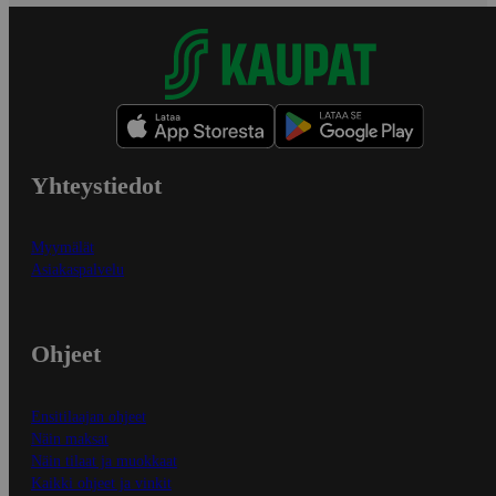
Yhteystiedot
Myymälät
Asiakaspalvelu
Ohjeet
Ensitilaajan ohjeet
Näin maksat
Näin tilaat ja muokkaat
Kaikki ohjeet ja vinkit