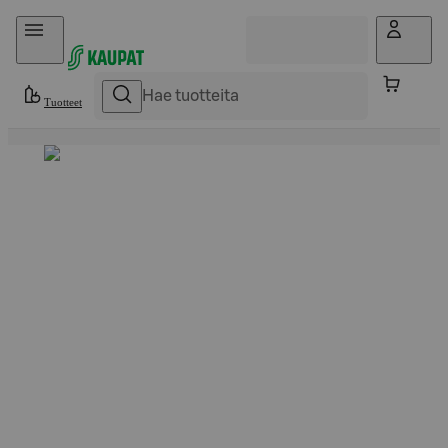
Hyppää sisältöön
Tuotteet