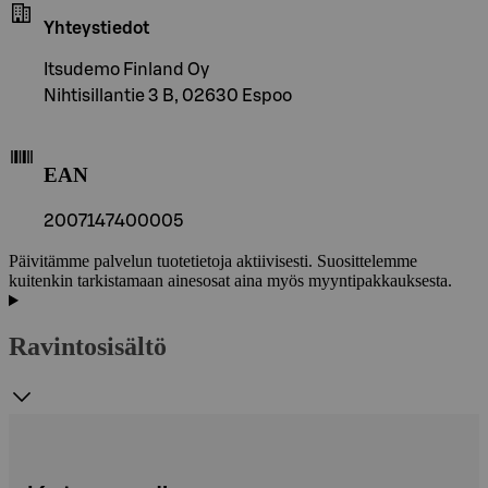
Yhteystiedot
Itsudemo Finland Oy
Nihtisillantie 3 B, 02630 Espoo
EAN
2007147400005
Päivitämme palvelun tuotetietoja aktiivisesti. Suosittelemme
kuitenkin tarkistamaan ainesosat aina myös myyntipakkauksesta.
Ravintosisältö