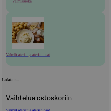
Valmisruoka
Valmiit ateriat ja aterian osat
Ladataan...
Vaihtelua ostoskoriin
Valmiit ateriat ja aterian osat