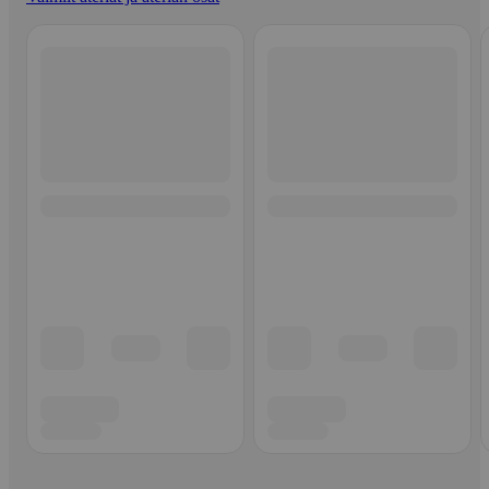
Ohita listaus