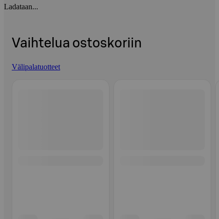
Ladataan...
Vaihtelua ostoskoriin
Välipalatuotteet
Ohita listaus