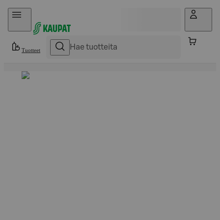
Hyppää sisältöön
Tuotteet