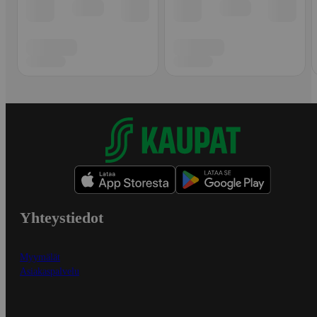
Yhteystiedot
Myymälät
Asiakaspalvelu