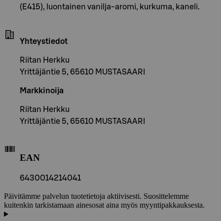
(E415), luontainen vanilja-aromi, kurkuma, kaneli.
Yhteystiedot
Riitan Herkku
Yrittäjäntie 5, 65610 MUSTASAARI
Markkinoija
Riitan Herkku
Yrittäjäntie 5, 65610 MUSTASAARI
EAN
6430014214041
Päivitämme palvelun tuotetietoja aktiivisesti. Suosittelemme
kuitenkin tarkistamaan ainesosat aina myös myyntipakkauksesta.