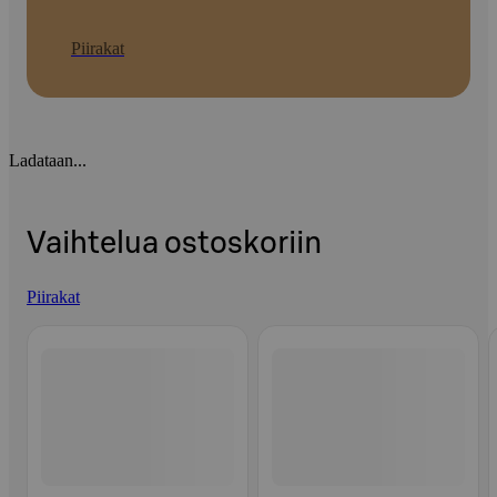
Piirakat
Ladataan...
Vaihtelua ostoskoriin
Piirakat
Ohita listaus