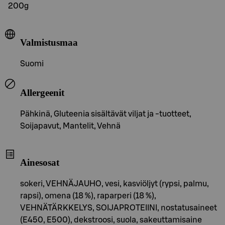
200g
Valmistusmaa
Suomi
Allergeenit
Pähkinä, Gluteenia sisältävät viljat ja -tuotteet,
Soijapavut, Mantelit, Vehnä
Ainesosat
sokeri, VEHNÄJAUHO, vesi, kasviöljyt (rypsi, palmu,
rapsi), omena (18 %), raparperi (18 %),
VEHNÄTÄRKKELYS, SOIJAPROTEIINI, nostatusaineet
(E450, E500), dekstroosi, suola, sakeuttamisaine