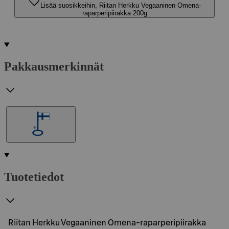
Lisää suosikkeihin, Riitan Herkku Vegaaninen Omena-
raparperipiirakka 200g
Pakkausmerkinnät
Tuotetiedot
Riitan Herkku Vegaaninen Omena-raparperipiirakka