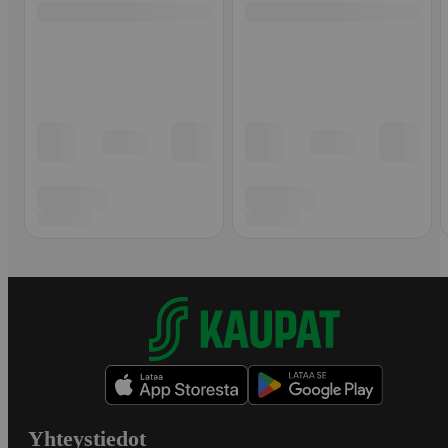
Yhteystiedot