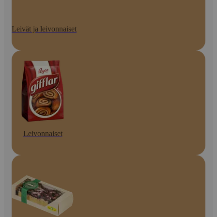
Leivät ja leivonnaiset
Leivonnaiset