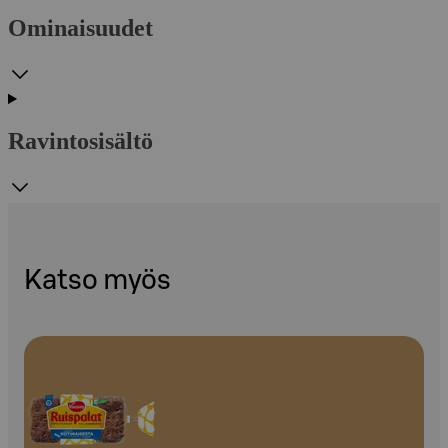
Ominaisuudet
Ravintosisältö
Katso myös