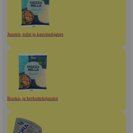
Juustot, tofut ja kasvipohjaiset
Ruoka- ja herkuttelujuustot