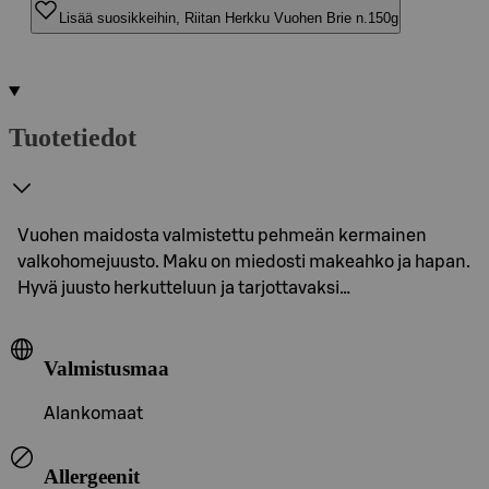
Lisää suosikkeihin, Riitan Herkku Vuohen Brie n.150g
Tuotetiedot
Vuohen maidosta valmistettu pehmeän kermainen
valkohomejuusto. Maku on miedosti makeahko ja hapan.
Hyvä juusto herkutteluun ja tarjottavaksi…
Valmistusmaa
Alankomaat
Allergeenit