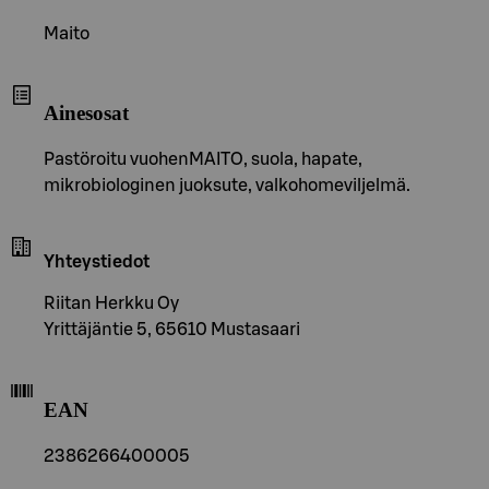
Maito
Ainesosat
Pastöroitu vuohenMAITO, suola, hapate,
mikrobiologinen juoksute, valkohomeviljelmä.
Yhteystiedot
Riitan Herkku Oy
Yrittäjäntie 5, 65610 Mustasaari
EAN
2386266400005