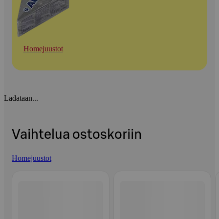
Homejuustot
Ladataan...
Vaihtelua ostoskoriin
Homejuustot
Ohita listaus