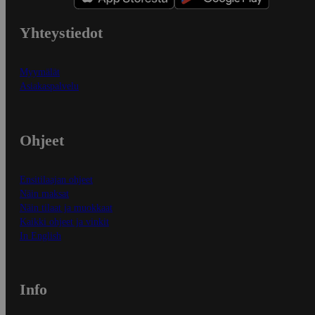
Yhteystiedot
Myymälät
Asiakaspalvelu
Ohjeet
Ensitilaajan ohjeet
Näin maksat
Näin tilaat ja muokkaat
Kaikki ohjeet ja vinkit
In English
Info