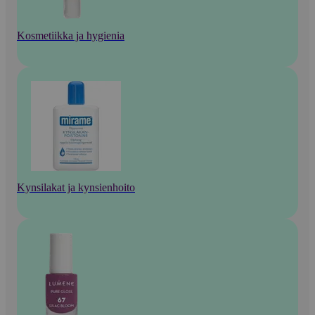
Kosmetiikka ja hygienia
Kynsilakat ja kynsienhoito