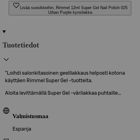
Lisää suosikkeihin, Rimmel 12ml Super Gel Nail Polish 025
Urban Purple kynsilakka
Tuotetiedot
"Loihdi salonkitasoinen geelilakkaus helposti kotona
käyttäen Rimmel Super Gel -tuotteita.
Aloita levittämällä Super Gel -värilakkaa puhtaille…
Valmistusmaa
Espanja