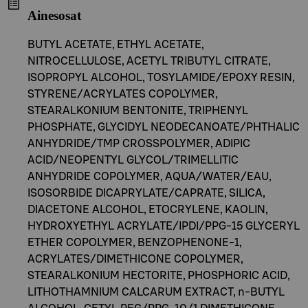
Ainesosat
BUTYL ACETATE, ETHYL ACETATE,
NITROCELLULOSE, ACETYL TRIBUTYL CITRATE,
ISOPROPYL ALCOHOL, TOSYLAMIDE/EPOXY RESIN,
STYRENE/ACRYLATES COPOLYMER,
STEARALKONIUM BENTONITE, TRIPHENYL
PHOSPHATE, GLYCIDYL NEODECANOATE/PHTHALIC
ANHYDRIDE/TMP CROSSPOLYMER, ADIPIC
ACID/NEOPENTYL GLYCOL/TRIMELLITIC
ANHYDRIDE COPOLYMER, AQUA/WATER/EAU,
ISOSORBIDE DICAPRYLATE/CAPRATE, SILICA,
DIACETONE ALCOHOL, ETOCRYLENE, KAOLIN,
HYDROXYETHYL ACRYLATE/IPDI/PPG-15 GLYCERYL
ETHER COPOLYMER, BENZOPHENONE-1,
ACRYLATES/DIMETHICONE COPOLYMER,
STEARALKONIUM HECTORITE, PHOSPHORIC ACID,
LITHOTHAMNIUM CALCARUM EXTRACT, n-BUTYL