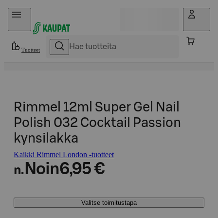
Hyppää sisältöön
Tuotteet
Rimmel 12ml Super Gel Nail
Polish 032 Cocktail Passion
kynsilakka
Kaikki Rimmel London -tuotteet
Noin
6,95 €
n.
Valitse toimitustapa