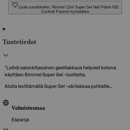
Lisää suosikkeihin, Rimmel 12ml Super Gel Nail Polish 032
Cocktail Passion kynsilakka
Tuotetiedot
"Loihdi salonkitasoinen geelilakkaus helposti kotona
käyttäen Rimmel Super Gel -tuotteita.
Aloita levittämällä Super Gel -värilakkaa puhtaille…
Valmistusmaa
Espanja