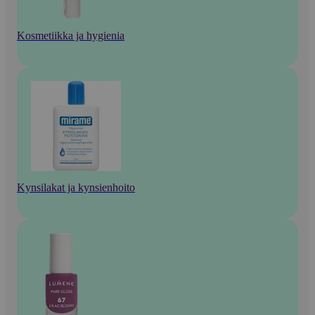
Kosmetiikka ja hygienia
Kynsilakat ja kynsienhoito