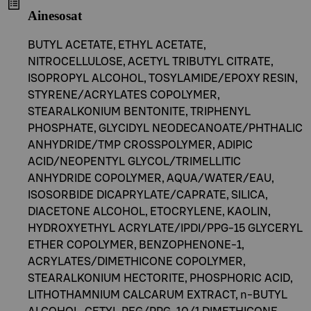
Ainesosat
BUTYL ACETATE, ETHYL ACETATE,
NITROCELLULOSE, ACETYL TRIBUTYL CITRATE,
ISOPROPYL ALCOHOL, TOSYLAMIDE/EPOXY RESIN,
STYRENE/ACRYLATES COPOLYMER,
STEARALKONIUM BENTONITE, TRIPHENYL
PHOSPHATE, GLYCIDYL NEODECANOATE/PHTHALIC
ANHYDRIDE/TMP CROSSPOLYMER, ADIPIC
ACID/NEOPENTYL GLYCOL/TRIMELLITIC
ANHYDRIDE COPOLYMER, AQUA/WATER/EAU,
ISOSORBIDE DICAPRYLATE/CAPRATE, SILICA,
DIACETONE ALCOHOL, ETOCRYLENE, KAOLIN,
HYDROXYETHYL ACRYLATE/IPDI/PPG-15 GLYCERYL
ETHER COPOLYMER, BENZOPHENONE-1,
ACRYLATES/DIMETHICONE COPOLYMER,
STEARALKONIUM HECTORITE, PHOSPHORIC ACID,
LITHOTHAMNIUM CALCARUM EXTRACT, n-BUTYL